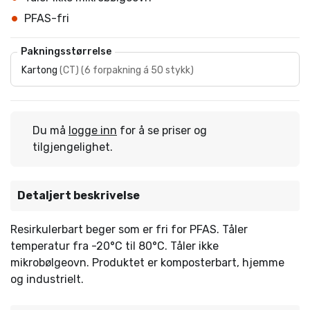
PFAS-fri
Pakningsstørrelse
Kartong
(
CT
)
(
6 forpakning á 50 stykk
)
Du må
logge inn
for å se priser og
tilgjengelighet.
Detaljert beskrivelse
Resirkulerbart beger som er fri for PFAS. Tåler
temperatur fra -20°C til 80°C. Tåler ikke
mikrobølgeovn. Produktet er komposterbart, hjemme
og industrielt.