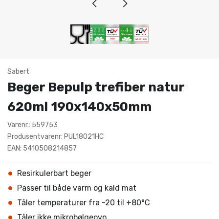
Sabert
Beger Bepulp trefiber natur
620ml 190x140x50mm
Varenr.: 559753
Produsentvarenr: PUL18021HC
EAN: 5410508214857
Resirkulerbart beger
Passer til både varm og kald mat
Tåler temperaturer fra -20 til +80°C
Tåler ikke mikrobølgeovn