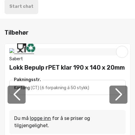
Start chat
Tilbehør
Sabert
Lokk Bepulp rPET klar 190 x 140 x 20mm
Pakningsstr.
Kartong
(
CT
)
(
6 forpakning á 50 stykk
)
Du må
logge inn
for å se priser og
tilgjengelighet.