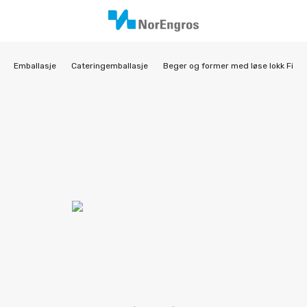
Emballasje
Cateringemballasje
Beger og former med løse lokk Fiber