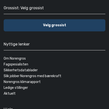
Grossist: Velg grossist
Velg grossist
Nyttige lenker
Om Norengros
Fagspesialisten
Sikkerhetsdatablader
Slik jobber Norengros med bærekraft
Norengros klimarapport
Ledige stillinger
Aktuelt