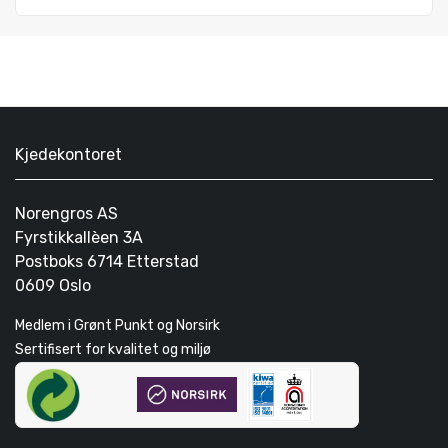
Kjedekontoret
Norengros AS
Fyrstikkallèen 3A
Postboks 6714 Etterstad
0609 Oslo
Medlem i Grønt Punkt og Norsirk
Sertifisert for kvalitet og miljø