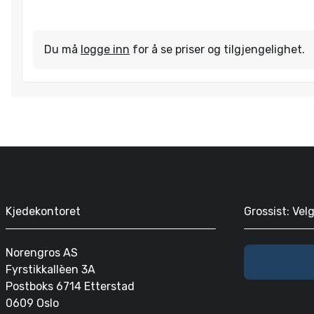
Du må
logge inn
for å se priser og tilgjengelighet.
Kjedekontoret
Grossist: Vel
Norengros AS
Fyrstikkallèen 3A
Postboks 6714 Etterstad
0609 Oslo