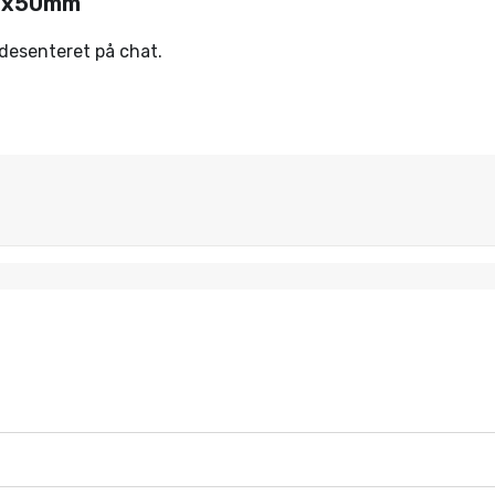
80x50mm
ndesenteret på chat.