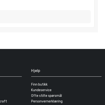
Hjelp
Finn butikk
Kundeservice
Ofte stilte spørsmål
kraft
Personvernerklæring