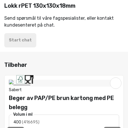
Lokk rPET 130x130x18mm
Send spørsmål til våre fagspesialister, eller kontakt
kundesenteret på chat.
Start chat
Tilbehør
Sabert
Beger av PAP/PE brun kartong med PE
belegg
Volum i ml
400
(
416695
)