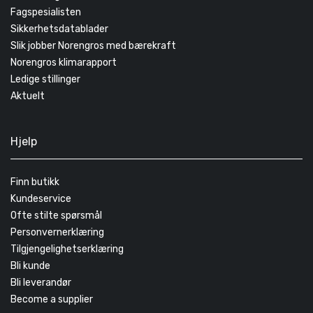
Fagspesialisten
Sikkerhetsdatablader
Slik jobber Norengros med bærekraft
Norengros klimarapport
Ledige stillinger
Aktuelt
Hjelp
Finn butikk
Kundeservice
Ofte stilte spørsmål
Personvernerklæring
Tilgjengelighetserklæring
Bli kunde
Bli leverandør
Become a supplier