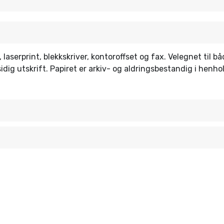
 laserprint, blekkskriver, kontoroffset og fax. Velegnet til b
dig utskrift. Papiret er arkiv- og aldringsbestandig i henhol