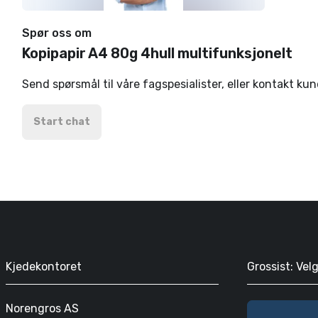
Spør oss om
Kopipapir A4 80g 4hull multifunksjonelt
Send spørsmål til våre fagspesialister, eller kontakt ku
Start chat
Kjedekontoret
Grossist: Vel
Norengros AS