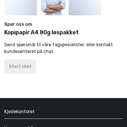
Spør oss om
Kopipapir A4 80g løspakket
Send spørsmål til våre fagspesialister, eller kontakt
kundesenteret på chat.
Start chat
Kjedekontoret