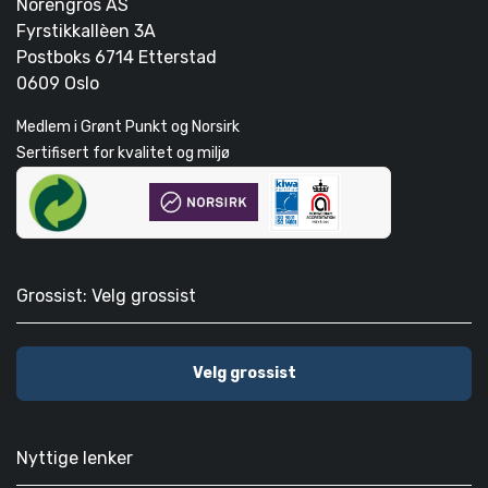
Norengros AS
Fyrstikkallèen 3A
Postboks 6714 Etterstad
0609 Oslo
Medlem i Grønt Punkt og Norsirk
Sertifisert for kvalitet og miljø
Grossist: Velg grossist
Velg grossist
Nyttige lenker