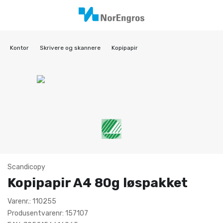
Kontor
Skrivere og skannere
Kopipapir
Scandicopy
Kopipapir A4 80g løspakket
Varenr.: 110255
Produsentvarenr: 157107