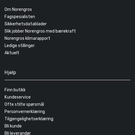
Om Norengros
Fagspesialisten
Sikkerhetsdatablader
Slik jobber Norengros med bærekraft
Norengros klimarapport
Ledige stillinger
Aktuelt
Hjelp
Finn butikk
Kundeservice
Ofte stilte spørsmål
Personvernerklæring
Tilgjengelighetserklæring
Bli kunde
Bli leverandør