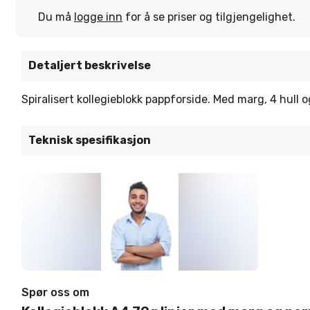
Du må
logge inn
for å se priser og tilgjengelighet.
Detaljert beskrivelse
Spiralisert kollegieblokk pappforside. Med marg, 4 hull o
Teknisk spesifikasjon
Spør oss om