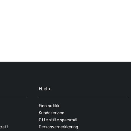
Hjelp
Finn butikk
Kundeservice
Ofte stilte spørsmål
kraft
Personvernerklæring