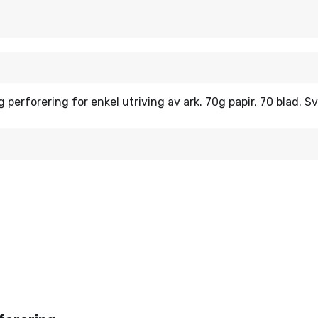
g perforering for enkel utriving av ark. 70g papir, 70 blad. 