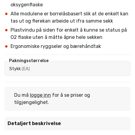
oksygenflaske
Alle modulene er borrelåsbasert slik at de enkelt kan
tas ut og flerekan arbeide ut ifra samme sekk
Plastvindu på siden for enkelt å kunne se status på
O2 flaske uten å måtte åpne hele sekken
Ergonomiske ryggseler og bærehåndtak
Pakningsstørrelse
Stykk
(
EA
)
Du må
logge inn
for å se priser og
tilgjengelighet.
Detaljert beskrivelse