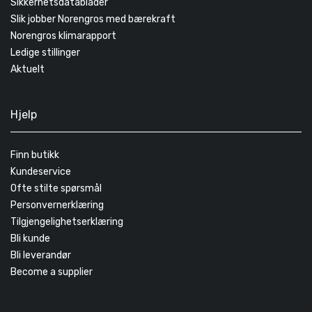
Sikkerhetsdatablader
Slik jobber Norengros med bærekraft
Norengros klimarapport
Ledige stillinger
Aktuelt
Hjelp
Finn butikk
Kundeservice
Ofte stilte spørsmål
Personvernerklæring
Tilgjengelighetserklæring
Bli kunde
Bli leverandør
Become a supplier