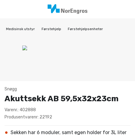
Medisinsk utstyr
Førstehjelp
Førstehjelpsenheter
Snøgg
Akuttsekk AB 59,5x32x23cm
Varenr.: 402888
Produsentvarenr: 22192
Sekken har 6 moduler, samt egen holder for 3L liter