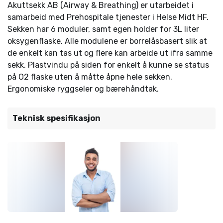
Akuttsekk AB (Airway & Breathing) er utarbeidet i
samarbeid med Prehospitale tjenester i Helse Midt HF.
Sekken har 6 moduler, samt egen holder for 3L liter
oksygenflaske. Alle modulene er borrelåsbasert slik at
de enkelt kan tas ut og flere kan arbeide ut ifra samme
sekk. Plastvindu på siden for enkelt å kunne se status
på O2 flaske uten å måtte åpne hele sekken.
Ergonomiske ryggseler og bærehåndtak.
Teknisk spesifikasjon