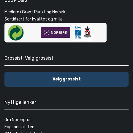
0609 Oslo
Medlem i Grønt Punkt og Norsirk
Sertifisert for kvalitet og miljø
Grossist: Velg grossist
Velg grossist
Nyttige lenker
Om Norengros
Fagspesialisten