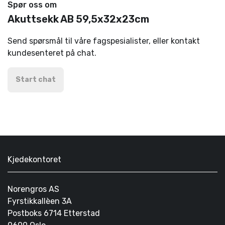
Spør oss om
Akuttsekk AB 59,5x32x23cm
Send spørsmål til våre fagspesialister, eller kontakt
kundesenteret på chat.
Start chat
Kjedekontoret
Norengros AS
Fyrstikkallèen 3A
Postboks 6714 Etterstad