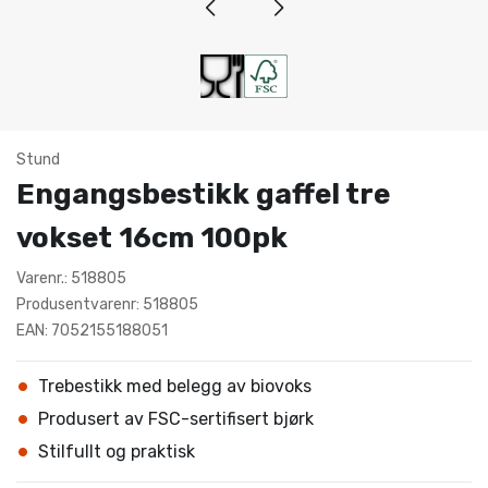
Stund
Engangsbestikk gaffel tre
vokset 16cm 100pk
Varenr.: 518805
Produsentvarenr: 518805
EAN: 7052155188051
Trebestikk med belegg av biovoks
Produsert av FSC-sertifisert bjørk
Stilfullt og praktisk