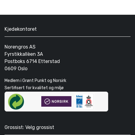
Kjedekontoret
Norengros AS
Fyrstikkallèen 3A
Postboks 6714 Etterstad
0609 Oslo
Medlem i Grønt Punkt og Norsirk
Sertifisert for kvalitet og miljø
Grossist: Velg grossist