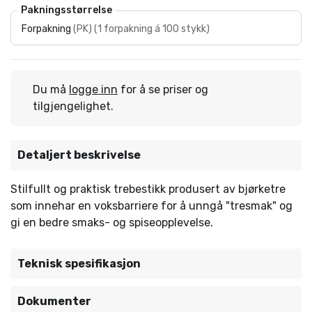
Pakningsstørrelse
Forpakning
(
PK
)
(
1 forpakning á 100 stykk
)
Du må
logge inn
for å se priser og
tilgjengelighet.
Detaljert beskrivelse
Stilfullt og praktisk trebestikk produsert av bjørketre
som innehar en voksbarriere for å unngå "tresmak" og
gi en bedre smaks- og spiseopplevelse.
Teknisk spesifikasjon
Dokumenter