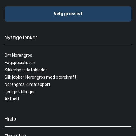
Velg grossist
Nyttige lenker
Om Norengros
Fagspesialisten
Sikkerhetsdatablader
Slik jobber Norengros med bærekraft
Norengros klimarapport
Ledige stillinger
Aktuelt
Hjelp