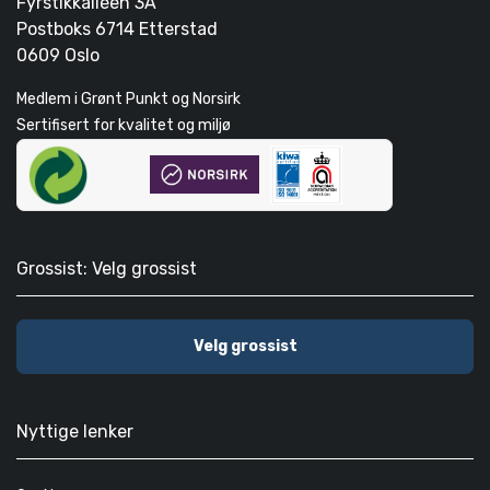
Fyrstikkallèen 3A
Postboks 6714 Etterstad
0609 Oslo
Medlem i Grønt Punkt og Norsirk
Sertifisert for kvalitet og miljø
Grossist: Velg grossist
Velg grossist
Nyttige lenker