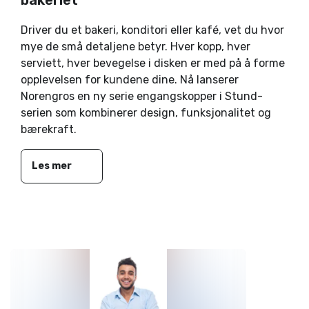
bakeriet
Driver du et bakeri, konditori eller kafé, vet du hvor
mye de små detaljene betyr. Hver kopp, hver
serviett, hver bevegelse i disken er med på å forme
opplevelsen for kundene dine. Nå lanserer
Norengros en ny serie engangskopper i Stund-
serien som kombinerer design, funksjonalitet og
bærekraft.
Les mer