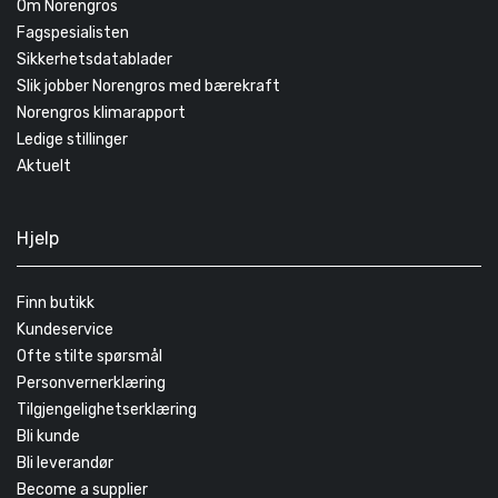
Om Norengros
Fagspesialisten
Sikkerhetsdatablader
Slik jobber Norengros med bærekraft
Norengros klimarapport
Ledige stillinger
Aktuelt
Hjelp
Finn butikk
Kundeservice
Ofte stilte spørsmål
Personvernerklæring
Tilgjengelighetserklæring
Bli kunde
Bli leverandør
Become a supplier