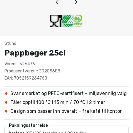
Stund
Pappbeger 25cl
Varenr.: 526476
Produsentvarenr: 30205688
EAN: 7052159264768
Svanemerket og PFEC-sertifisert – miljøvennlig valg
Tåler opptil 100 °C i 15 min / 70 °C i 2 timer
Design som passer inn overalt – fra kafé til kontor
Pakningsstørrelse