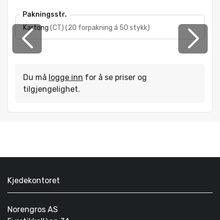
Pakningsstr.
Kartong
(
CT
)
(
20 forpakning á 50 stykk
)
Du må
logge inn
for å se priser og
tilgjengelighet.
Kjedekontoret
Norengros AS