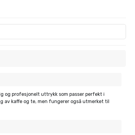
ig og profesjonelt uttrykk som passer perfekt i
ng av kaffe og te, men fungerer også utmerket til