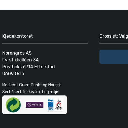
Kjedekontoret
Grossist: Vel
Norengros AS
Fyrstikkallèen 3A
Postboks 6714 Etterstad
0609 Oslo
Medlem i Grønt Punkt og Norsirk
Sertifisert for kvalitet og miljø