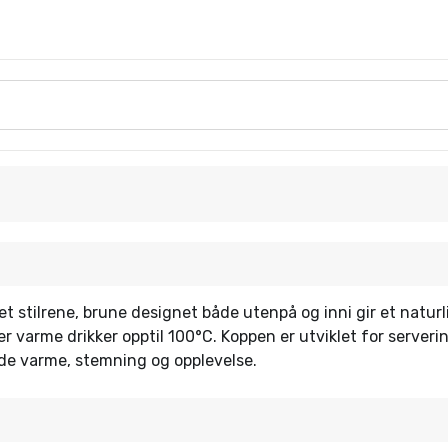
et stilrene, brune designet både utenpå og inni gir et naturl
r varme drikker opptil 100°C. Koppen er utviklet for serveri
åde varme, stemning og opplevelse.