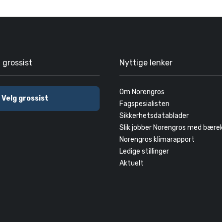
g grossist
Nyttige lenker
Om Norengros
Velg grossist
Fagspesialisten
Sikkerhetsdatablader
Slik jobber Norengros med bære
Norengros klimarapport
Ledige stillinger
Aktuelt