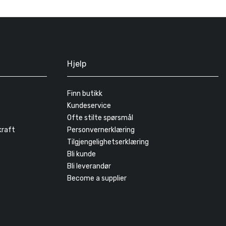
Hjelp
Finn butikk
Kundeservice
Ofte stilte spørsmål
kraft
Personvernerklæring
Tilgjengelighetserklæring
Bli kunde
Bli leverandør
Become a supplier