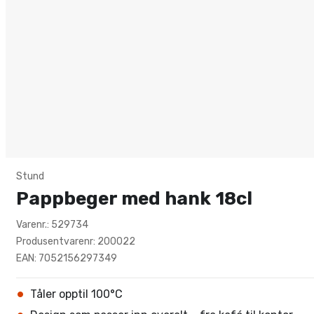
Stund
Pappbeger med hank 18cl
Varenr.: 529734
Produsentvarenr: 200022
EAN: 7052156297349
Tåler opptil 100°C