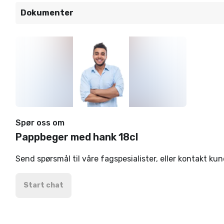
Dokumenter
Spør oss om
Pappbeger med hank 18cl
Send spørsmål til våre fagspesialister, eller kontakt ku
Start chat