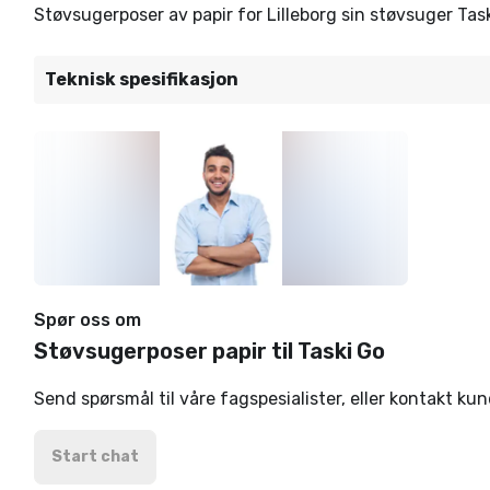
Støvsugerposer av papir for Lilleborg sin støvsuger Task
Teknisk spesifikasjon
Spør oss om
Støvsugerposer papir til Taski Go
Send spørsmål til våre fagspesialister, eller kontakt ku
Start chat