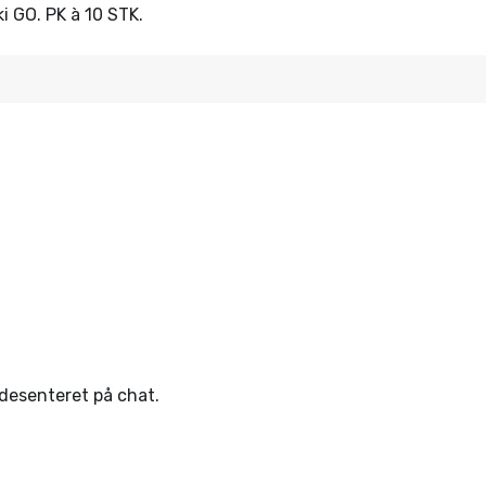
i GO. PK à 10 STK.
ndesenteret på chat.