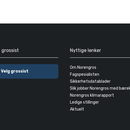
g grossist
Nyttige lenker
Om Norengros
Velg grossist
Fagspesialisten
Sikkerhetsdatablader
Slik jobber Norengros med bære
Norengros klimarapport
Ledige stillinger
Aktuelt