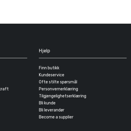
Hjelp
Finn butikk
Kundeservice
Ofte stilte spørsmål
kraft
Personvernerklæring
Tilgjengelighetserklæring
Bli kunde
Bli leverandør
Become a supplier