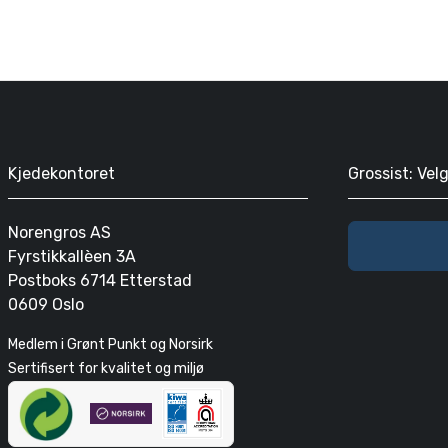
Kjedekontoret
Grossist: Vel
Norengros AS
Fyrstikkallèen 3A
Postboks 6714 Etterstad
0609 Oslo
Medlem i Grønt Punkt og Norsirk
Sertifisert for kvalitet og miljø