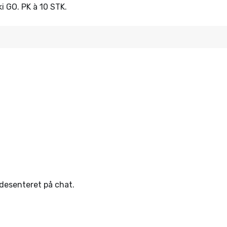
i GO. PK à 10 STK.
ndesenteret på chat.