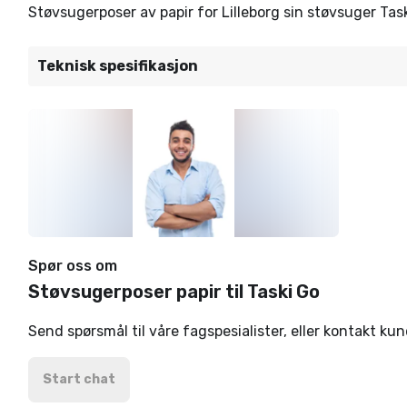
Støvsugerposer av papir for Lilleborg sin støvsuger Task
Teknisk spesifikasjon
Spør oss om
Støvsugerposer papir til Taski Go
Send spørsmål til våre fagspesialister, eller kontakt ku
Start chat