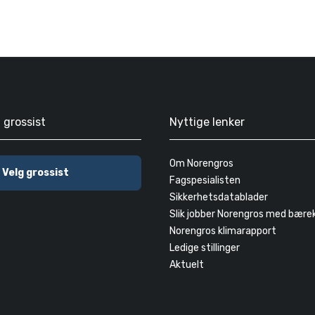
g grossist
Nyttige lenker
Om Norengros
Velg grossist
Fagspesialisten
Sikkerhetsdatablader
Slik jobber Norengros med bære
Norengros klimarapport
Ledige stillinger
Aktuelt