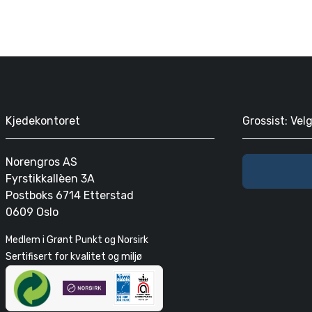
Kjedekontoret
Grossist: Vel
Norengros AS
Fyrstikkallèen 3A
Postboks 6714 Etterstad
0609 Oslo
Medlem i Grønt Punkt og Norsirk
Sertifisert for kvalitet og miljø