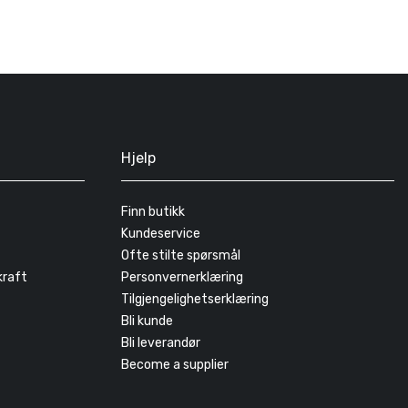
Hjelp
Finn butikk
Kundeservice
Ofte stilte spørsmål
kraft
Personvernerklæring
Tilgjengelighetserklæring
Bli kunde
Bli leverandør
Become a supplier