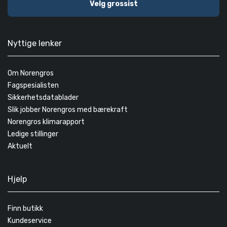
Velg grossist
Nyttige lenker
Om Norengros
Fagspesialisten
Sikkerhetsdatablader
Slik jobber Norengros med bærekraft
Norengros klimarapport
Ledige stillinger
Aktuelt
Hjelp
Finn butikk
Kundeservice