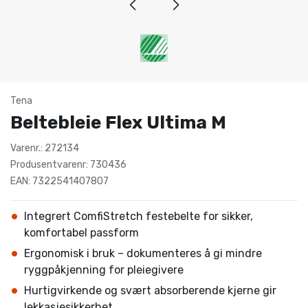
Tena
Beltebleie Flex Ultima M
Varenr.: 272134
Produsentvarenr: 730436
EAN: 7322541407807
Integrert ComfiStretch festebelte for sikker,
komfortabel passform
Ergonomisk i bruk – dokumenteres å gi mindre
ryggpåkjenning for pleiegivere
Hurtigvirkende og svært absorberende kjerne gir
lekkasjesikkerhet