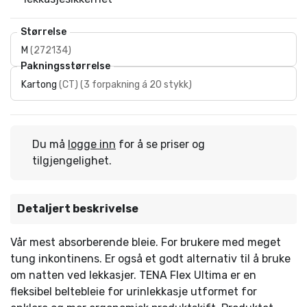
Størrelse
M
(
272134
)
Pakningsstørrelse
Kartong
(
CT
)
(
3 forpakning á 20 stykk
)
Du må
logge inn
for å se priser og
tilgjengelighet.
Detaljert beskrivelse
Vår mest absorberende bleie. For brukere med meget
tung inkontinens. Er også et godt alternativ til å bruke
om natten ved lekkasjer. TENA Flex Ultima er en
fleksibel beltebleie for urinlekkasje utformet for