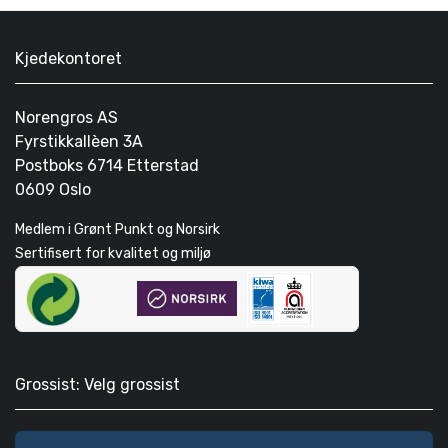
Kjedekontoret
Norengros AS
Fyrstikkallèen 3A
Postboks 6714 Etterstad
0609 Oslo
Medlem i Grønt Punkt og Norsirk
Sertifisert for kvalitet og miljø
Grossist: Velg grossist