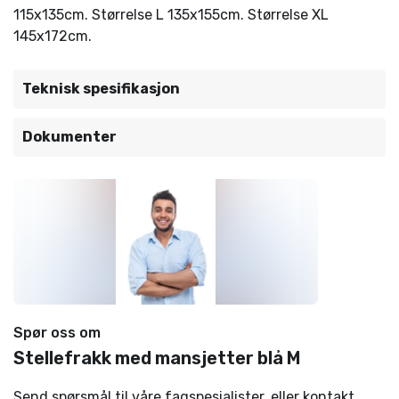
115x135cm. Størrelse L 135x155cm. Størrelse XL
145x172cm.
Teknisk spesifikasjon
Dokumenter
Spør oss om
Stellefrakk med mansjetter blå M
Send spørsmål til våre fagspesialister, eller kontakt