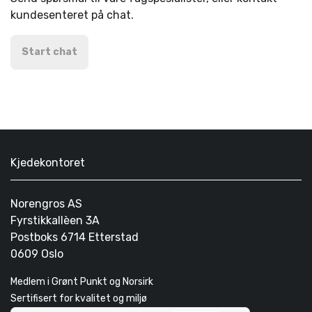
kundesenteret på chat.
Start chat
Kjedekontoret
Norengros AS
Fyrstikkallèen 3A
Postboks 6714 Etterstad
0609 Oslo
Medlem i Grønt Punkt og Norsirk
Sertifisert for kvalitet og miljø