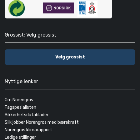
Grossist: Velg grossist
Velg grossist
Nyttige lenker
Om Norengros
Fagspesialisten
Sikkerhetsdatablader
Slik jobber Norengros med bærekraft
Norengros klimarapport
Ledige stillinger