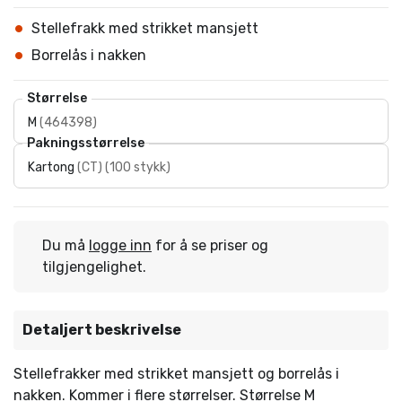
Stellefrakk med strikket mansjett
Borrelås i nakken
Størrelse
M
(
464398
)
Pakningsstørrelse
Kartong
(
CT
)
(
100 stykk
)
Du må
logge inn
for å se priser og
tilgjengelighet.
Detaljert beskrivelse
Stellefrakker med strikket mansjett og borrelås i
nakken. Kommer i flere størrelser. Størrelse M