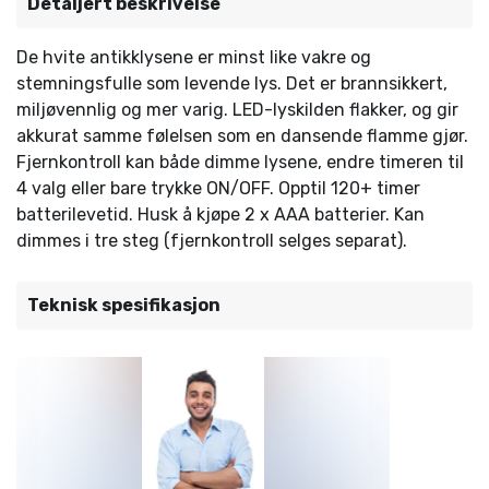
Detaljert beskrivelse
De hvite antikklysene er minst like vakre og
stemningsfulle som levende lys. Det er brannsikkert,
miljøvennlig og mer varig. LED-lyskilden flakker, og gir
akkurat samme følelsen som en dansende flamme gjør.
Fjernkontroll kan både dimme lysene, endre timeren til
4 valg eller bare trykke ON/OFF. Opptil 120+ timer
batterilevetid. Husk å kjøpe 2 x AAA batterier. Kan
dimmes i tre steg (fjernkontroll selges separat).
Teknisk spesifikasjon