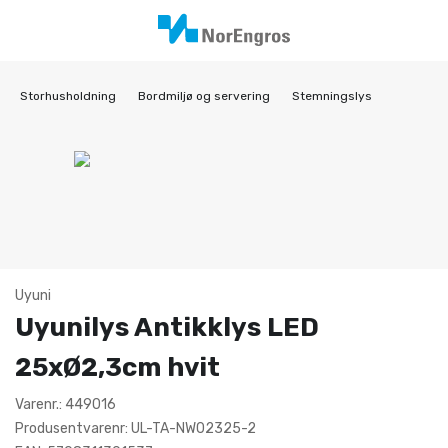
Storhusholdning
Bordmiljø og servering
Stemningslys
Uyuni
Uyunilys Antikklys LED
25xØ2,3cm hvit
Varenr.: 449016
Produsentvarenr: UL-TA-NW02325-2