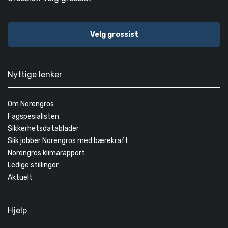
Velg grossist
Nyttige lenker
Om Norengros
Fagspesialisten
Sikkerhetsdatablader
Slik jobber Norengros med bærekraft
Norengros klimarapport
Ledige stillinger
Aktuelt
Hjelp