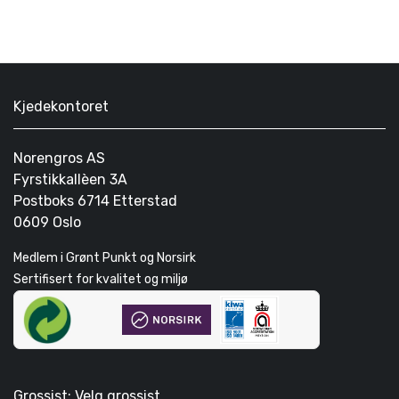
Kjedekontoret
Norengros AS
Fyrstikkallèen 3A
Postboks 6714 Etterstad
0609 Oslo
Medlem i Grønt Punkt og Norsirk
Sertifisert for kvalitet og miljø
Grossist: Velg grossist