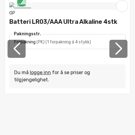
GP
Batteri LR03/AAA Ultra Alkaline 4stk
Pakningsstr.
Forpakning
(
PK
)
(
1 forpakning á 4 stykk
)
Du må
logge inn
for å se priser og
tilgjengelighet.