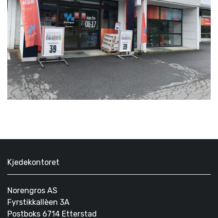
Kjedekontoret
Norengros AS
Fyrstikkallèen 3A
Postboks 6714 Etterstad