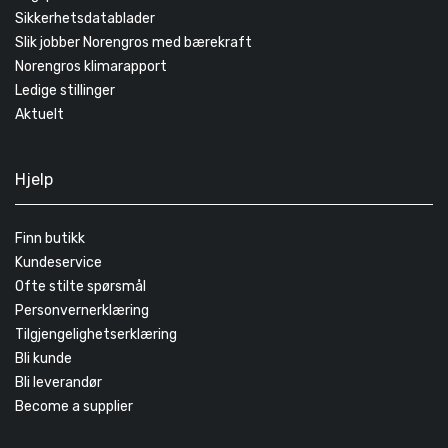
Sikkerhetsdatablader
Slik jobber Norengros med bærekraft
Norengros klimarapport
Ledige stillinger
Aktuelt
Hjelp
Finn butikk
Kundeservice
Ofte stilte spørsmål
Personvernerklæring
Tilgjengelighetserklæring
Bli kunde
Bli leverandør
Become a supplier