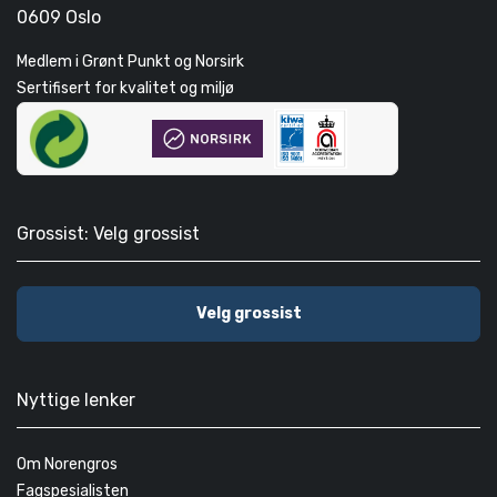
0609 Oslo
Medlem i Grønt Punkt og Norsirk
Sertifisert for kvalitet og miljø
Grossist: Velg grossist
Velg grossist
Nyttige lenker
Om Norengros
Fagspesialisten