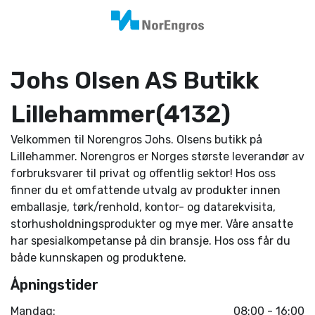
Johs Olsen AS Butikk
Lillehammer(4132)
Velkommen til Norengros Johs. Olsens butikk på
Lillehammer. Norengros er Norges største leverandør av
forbruksvarer til privat og offentlig sektor! Hos oss
finner du et omfattende utvalg av produkter innen
emballasje, tørk/renhold, kontor- og datarekvisita,
storhusholdningsprodukter og mye mer. Våre ansatte
har spesialkompetanse på din bransje. Hos oss får du
både kunnskapen og produktene.
Åpningstider
Mandag:
08:00 - 16:00