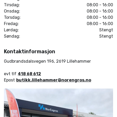
Tirsdag:
08:00 - 16:00
Onsdag:
08:00 - 16:00
Torsdag:
08:00 - 16:00
Fredag:
08:00 - 16:00
Lørdag:
Stengt
Søndag:
Stengt
Kontaktinformasjon
Gudbrandsdalsvegen 196
,
2619
Lillehammer
evt tlf
418 68 612
Epost
butikk.lillehammer@norengros.no