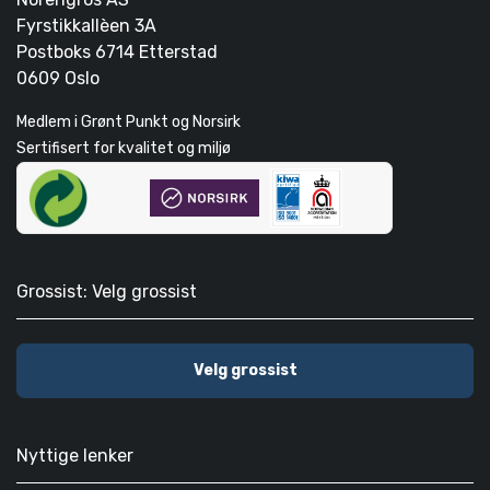
Fyrstikkallèen 3A
Postboks 6714 Etterstad
0609 Oslo
Medlem i Grønt Punkt og Norsirk
Sertifisert for kvalitet og miljø
Grossist: Velg grossist
Velg grossist
Nyttige lenker