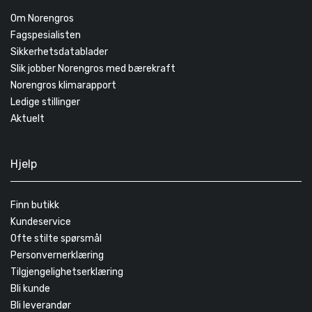
Om Norengros
Fagspesialisten
Sikkerhetsdatablader
Slik jobber Norengros med bærekraft
Norengros klimarapport
Ledige stillinger
Aktuelt
Hjelp
Finn butikk
Kundeservice
Ofte stilte spørsmål
Personvernerklæring
Tilgjengelighetserklæring
Bli kunde
Bli leverandør