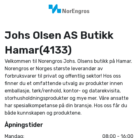
Johs Olsen AS Butikk
Hamar(4133)
Velkommen til Norengros Johs. Olsens butikk på Hamar.
Norengros er Norges største leverandør av
forbruksvarer til privat og offentlig sektor! Hos oss
finner du et omfattende utvalg av produkter innen
emballasje, tørk/renhold, kontor- og datarekvisita,
storhusholdningsprodukter og mye mer. Våre ansatte
har spesialkompetanse på din bransje. Hos oss får du
både kunnskapen og produktene.
Åpningstider
Mandag:
08:00 - 16:00