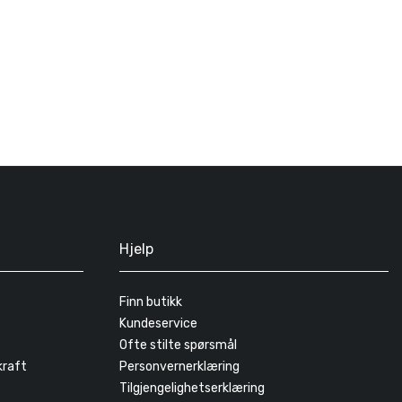
Hjelp
Finn butikk
Kundeservice
Ofte stilte spørsmål
kraft
Personvernerklæring
Tilgjengelighetserklæring