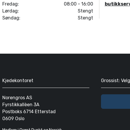
Fredag:
08:00 - 16:00
butikkser
Lørdag:
Stengt
Søndag:
Stengt
Kjedekontoret
Grossist: Vel
Norengros AS
Fyrstikkallèen 3A
Postboks 6714 Etterstad
0609 Oslo