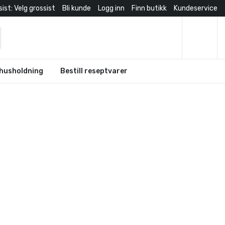
ist: Velg grossist
Bli kunde
Logg inn
Finn butikk
Kundeservice
husholdning
Bestill reseptvarer