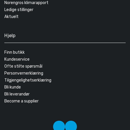
Norengros klimarapport
Ledige stillinger
Aktuelt
Hjelp
Finn butikk
Kundeservice
Ofte stilte spørsmål
Personvernerklæring
Tilgjengelighetserklæring
Bli kunde
Bli leverandør
Become a supplier