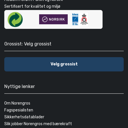
Sertifisert for kvalitet og miljø
Grossist: Velg grossist
Velg grossist
Nyttige lenker
Om Norengros
Fagspesialisten
Sikkerhetsdatablader
Slik jobber Norengros med bærekraft