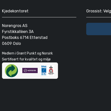
Kjedekontoret
Grossist: Vel
Norengros AS
Fyrstikkallèen 3A
Postboks 6714 Etterstad
0609 Oslo
Medlem i Grønt Punkt og Norsirk
Sertifisert for kvalitet og miljø