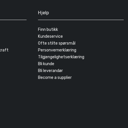
Hjelp
Finn butikk
Kundeservice
Ofte stilte spørsmål
kraft
Personvernerklæring
Tilgjengelighetserklæring
Bli kunde
Bli leverandør
Become a supplier