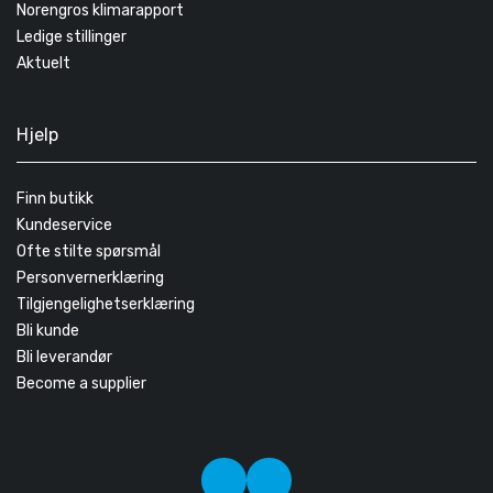
Norengros klimarapport
Ledige stillinger
Aktuelt
Hjelp
Finn butikk
Kundeservice
Ofte stilte spørsmål
Personvernerklæring
Tilgjengelighetserklæring
Bli kunde
Bli leverandør
Become a supplier