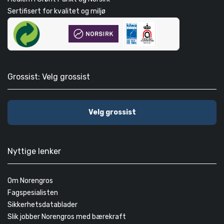
Sertifisert for kvalitet og miljø
Grossist: Velg grossist
Velg grossist
Nyttige lenker
Om Norengros
Fagspesialisten
Sikkerhetsdatablader
Slik jobber Norengros med bærekraft