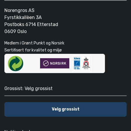
Norengros AS
Fyrstikkallèen 3A
Postboks 6714 Etterstad
0609 Oslo
Medlem i Grønt Punkt og Norsirk
Sertifisert for kvalitet og miljø
Grossist: Velg grossist
Velg grossist