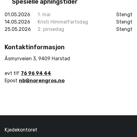
Spesielle åpningstider
01.05.2026
1. mai
Stengt
14.05.2026
Kristi Himmelfartsdag
Stengt
25.05.2026
2. pinsedag
Stengt
Kontaktinformasjon
Åsmyrveien 3
,
9409
Harstad
evt tlf
76 96 94 44
Epost
nb@norengros.no
Kjedekontoret