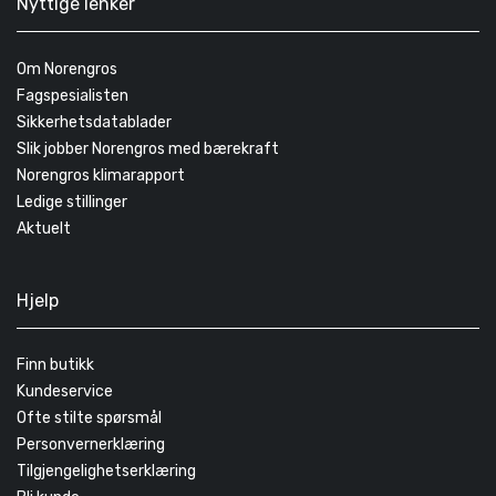
Nyttige lenker
Om Norengros
Fagspesialisten
Sikkerhetsdatablader
Slik jobber Norengros med bærekraft
Norengros klimarapport
Ledige stillinger
Aktuelt
Hjelp
Finn butikk
Kundeservice
Ofte stilte spørsmål
Personvernerklæring
Tilgjengelighetserklæring