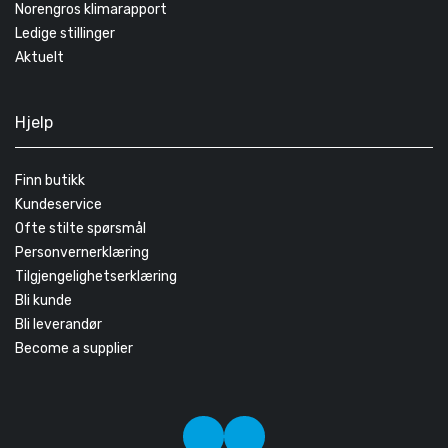
Norengros klimarapport
Ledige stillinger
Aktuelt
Hjelp
Finn butikk
Kundeservice
Ofte stilte spørsmål
Personvernerklæring
Tilgjengelighetserklæring
Bli kunde
Bli leverandør
Become a supplier