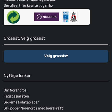
Sertifisert for kvalitet og miljø
Grossist: Velg grossist
Velg grossist
Nyttige lenker
Om Norengros
Fagspesialisten
Sikkerhetsdatablader
Slik jobber Norengros med bærekraft