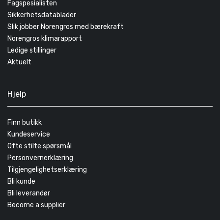
Fagspesialisten
Sikkerhetsdatablader
Slik jobber Norengros med bærekraft
Norengros klimarapport
Ledige stillinger
Aktuelt
Hjelp
Finn butikk
Kundeservice
Ofte stilte spørsmål
Personvernerklæring
Tilgjengelighetserklæring
Bli kunde
Bli leverandør
Become a supplier