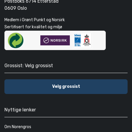
Postboks 6714 Etterstad
0609 Oslo
Medlem i Grønt Punkt og Norsirk
Sertifisert for kvalitet og miljø
Grossist: Velg grossist
Velg grossist
Nyttige lenker
Om Norengros