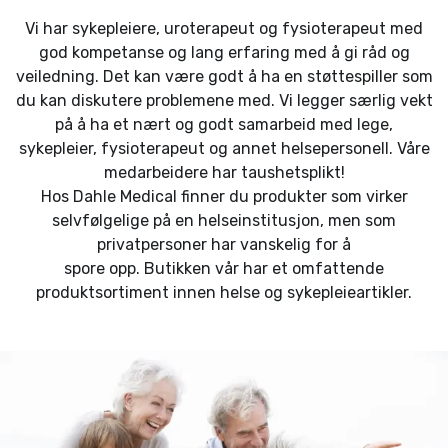
Vi har sykepleiere, uroterapeut og fysioterapeut med
god kompetanse og lang erfaring med å gi råd og
veiledning. Det kan være godt å ha en støttespiller som
du kan diskutere problemene med. Vi legger særlig vekt
på å ha et nært og godt samarbeid med lege,
sykepleier, fysioterapeut og annet helsepersonell. Våre
medarbeidere har taushetsplikt!
Hos Dahle Medical finner du produkter som virker
selvfølgelige på en helseinstitusjon, men som
privatpersoner har vanskelig for å
spore opp. Butikken vår har et omfattende
produktsortiment innen helse og sykepleieartikler.