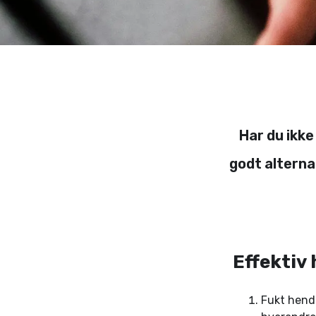
Har du ikke
godt alterna
Effektiv
Fukt hende