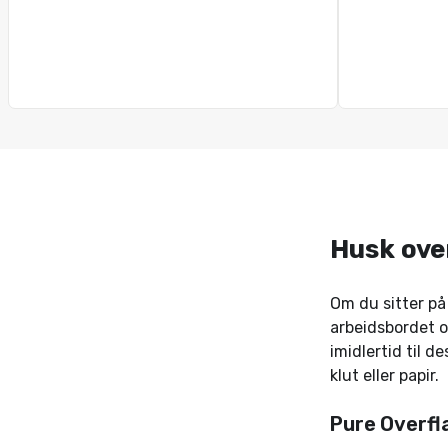
Husk ove
Om du sitter på
arbeidsbordet o
imidlertid til d
klut eller papir.
Pure Overfla