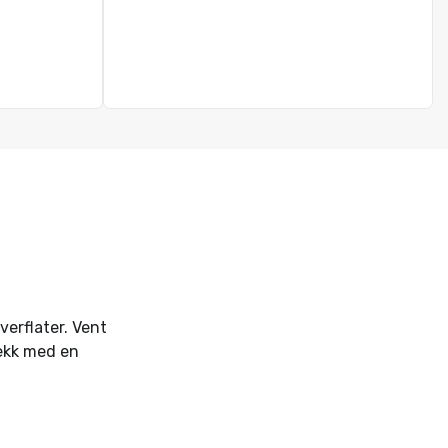
verflater. Vent
vekk med en