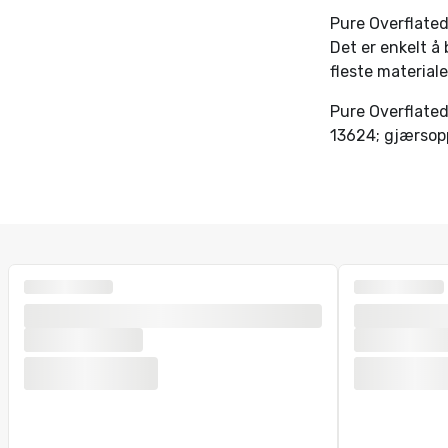
Pure Overflated
Det er enkelt å
fleste materialer
Pure Overflated
13624; gjærsop