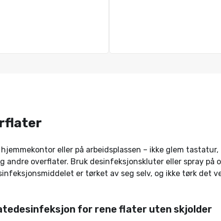
rflater
 hjemmekontor eller på arbeidsplassen – ikke glem tastatur,
g andre overflater. Bruk desinfeksjonskluter eller spray på o
esinfeksjonsmiddelet er tørket av seg selv, og ikke tørk det 
tedesinfeksjon for rene flater uten skjolder