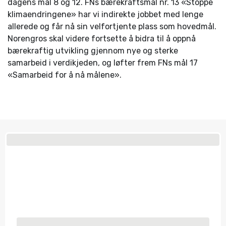
dagens mål 8 og 12. FNs bærekraftsmål nr. 13 «Stoppe
klimaendringene» har vi indirekte jobbet med lenge
allerede og får nå sin velfortjente plass som hovedmål.
Norengros skal videre fortsette å bidra til å oppnå
bærekraftig utvikling gjennom nye og sterke
samarbeid i verdikjeden, og løfter frem FNs mål 17
«Samarbeid for å nå målene».