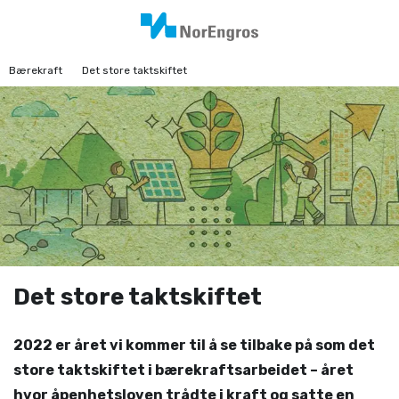
Bærekraft
Det store taktskiftet
Det store taktskiftet
2022 er året vi kommer til å se tilbake på som det
store taktskiftet i bærekrafts­arbeidet – året
hvor åpenhetsloven trådte i kraft og satte en