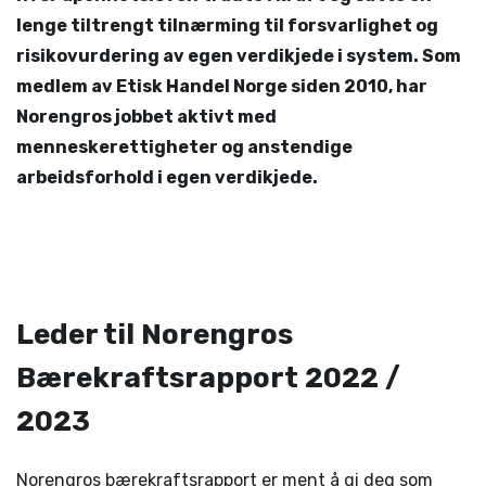
lenge tiltrengt tilnærming til forsvarlighet og
risikovurdering av egen verdikjede i system. Som
medlem av Etisk Handel Norge siden 2010, har
Norengros jobbet aktivt med
menneskerettigheter og anstendige
arbeidsforhold i egen verdikjede.
Leder til Norengros
Bærekraftsrapport 2022 /
2023
Norengros bærekraftsrapport
er ment å gi deg som