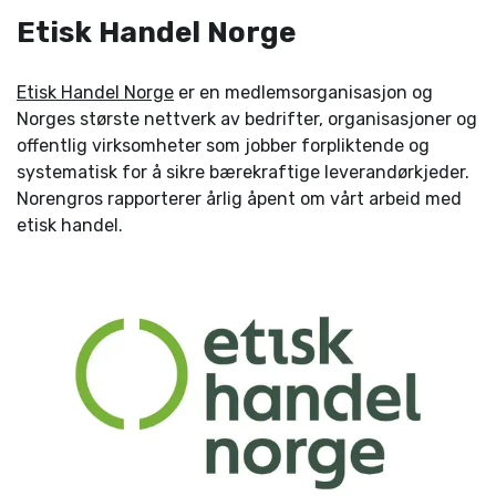
Etisk Handel Norge
Etisk Handel Norge
er en medlems­organisasjon og
Norges største nett­verk av bedrifter, organisasjoner og
offentlig virksomheter som jobber forpliktende og
systematisk for å sikre bærekraftige leverandørkjeder.
Norengros rapporterer årlig åpent om vårt arbeid med
etisk handel.