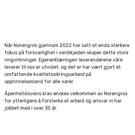
Når Norengros gjennom 2022 har satt et enda sterkere
fokus på forsvarlighet i verdikjeden skaper dette store
ringvirkninger. Egenerklæringen leverandørene våre
leverer til oss er utvidet, og det er har vært gjort et
omfattende kvalitetssikrings­arbeid på
opprinnelsesland for alle varer.
Åpenhetslovens krav ønskes velkommen av Norengros
for ytterligere å forsterke et arbeid og ansvar vi har
jobbet med i over 30 år.