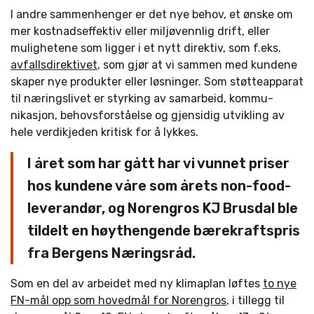
I andre sammenhenger er det nye behov, et ønske om
mer kostnadseffektiv eller miljøvennlig drift, eller
mulighetene som ligger i et nytt direktiv, som f.eks.
avfallsdirektivet
, som gjør at vi sammen med kundene
skaper nye produkter eller løsninger. Som støtteapparat
til næringslivet er styrking av samarbeid, kommu­
nikasjon, behovsforståelse og gjensidig utvikling av
hele verdikjeden kritisk for å lykkes.
I året som har gått har vi vunnet priser
hos kundene våre som årets non-food-
leverandør, og Norengros KJ Brusdal ble
tildelt en høythengende bærekraftspris
fra Bergens Næringsråd.
Som en del av arbeidet med ny klimaplan løftes
to nye
FN-mål opp som hovedmål for Norengros
, i tillegg til