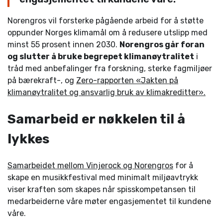
Norengros vil forsterke pågående arbeid for å støtte
oppunder Norges klimamål om å redusere utslipp med
minst 55 prosent innen 2030.
Norengros går foran
og slutter å bruke begrepet klimanøytralitet
i
tråd med anbefalinger fra forskning, sterke fagmiljøer
på bærekraft-, og
Zero-rapporten «Jakten på
klimanøytralitet og ansvarlig bruk av klimakreditter».
Samarbeid er nøkkelen til å
lykkes
Samarbeidet mellom Vinjerock og Norengros
for å
skape en musikkfestival med minimalt miljøavtrykk
viser kraften som skapes når spisskompetansen til
medarbeiderne våre møter engasjementet til kundene
våre.