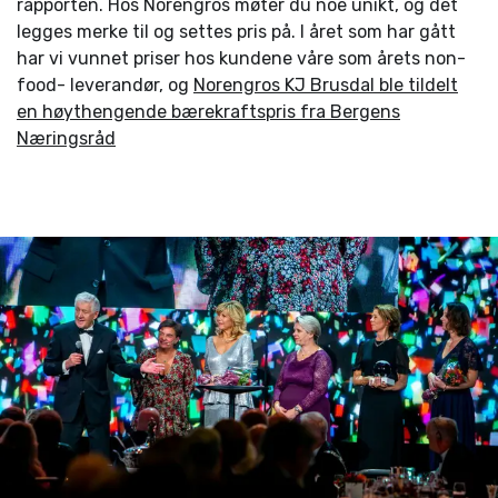
rapporten. Hos Norengros møter du noe unikt, og det
legges merke til og settes pris på. I året som har gått
har vi vunnet priser hos kundene våre som årets non-
food- leverandør, og
Norengros KJ Brusdal ble tildelt
en høythengende bærekraftspris fra Bergens
Næringsråd