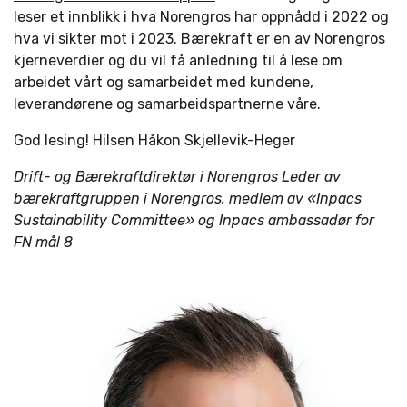
leser et innblikk i hva Norengros har oppnådd i 2022 og
hva vi sikter mot i 2023. Bærekraft er en av Norengros
kjerneverdier og du vil få anledning til å lese om
arbeidet vårt og samarbeidet med kundene,
leverandørene og samarbeidspartnerne våre.
God lesing! Hilsen Håkon Skjellevik-Heger
Drift- og Bærekraftdirektør i Norengros Leder av
bærekraftgruppen i Norengros, medlem av «Inpacs
Sustainability Committee» og Inpacs ambassadør for
FN mål 8