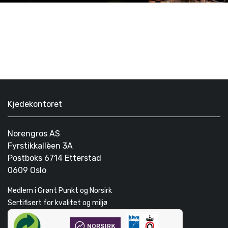
Kjedekontoret
Norengros AS
Fyrstikkallèen 3A
Postboks 6714 Etterstad
0609 Oslo
Medlem i Grønt Punkt og Norsirk
Sertifisert for kvalitet og miljø