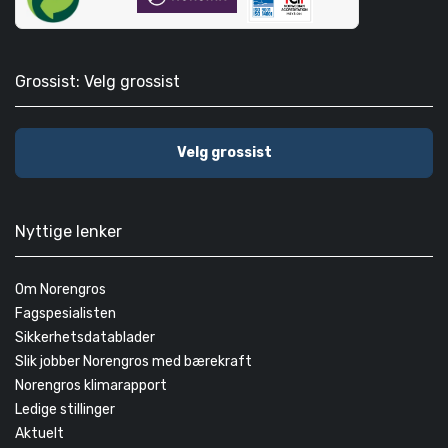
Grossist: Velg grossist
Velg grossist
Nyttige lenker
Om Norengros
Fagspesialisten
Sikkerhetsdatablader
Slik jobber Norengros med bærekraft
Norengros klimarapport
Ledige stillinger
Aktuelt