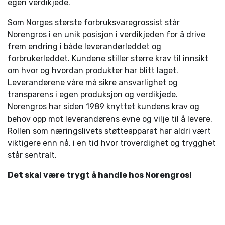
egen verdikjede.
Som Norges største forbruksvare­grossist står
Norengros i en unik posisjon i verdikjeden for å drive
frem endring i både leverandørleddet og
forbrukerleddet. Kundene stiller større krav til innsikt
om hvor og hvordan produkter har blitt laget.
Leverandørene våre må sikre ansvarlighet og
transparens i egen produksjon og verdikjede.
Norengros har siden 1989 knyttet kundens krav og
behov opp mot leverandørens evne og vilje til å levere.
Rollen som næringslivets støtteapparat har aldri vært
viktigere enn nå, i en tid hvor troverdighet og trygghet
står sentralt.
Det skal være trygt å handle hos Norengros!