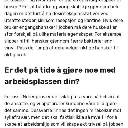
heisen? For at håndrengjøring skal skje gjennom hele
dagen er det lurt å ha desinfeksjonsstativer ved
utsatte steder, slik som resepsjon og kantine. Hvis dere
bruker engangshansker i jobben må dere huske at er
stor forskjell på ulike materialegenskaper. For eksempel
slipper nitril-hansker gjennom færre bakterier enn
vinyl. Pass derfor på at dere velger riktige hansker til
riktig bruk.
Er det på tide å gjøre noe med
arbeidsplassen din?
For oss i Norengros er det viktig å ta vare på helsen til
de ansatte, og vi oppfordrer kundene våre til å gjøre
det samme. Dessverre finnes det ingen mirakelkur mot
sykefravær, men det skal faktisk ikke så mye til for å
skape et arbeidsmiljø som vil skape økt trivsel på jobben