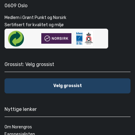
0609 Oslo
Medlem i Grønt Punkt og Norsirk
Sertifisert for kvalitet og miljø
Grossist: Velg grossist
Velg grossist
Nyttige lenker
Om Norengros
Fagspesialisten