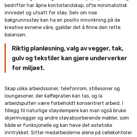
bedrifter har åpne kontorlandskap, ofte minimalistisk
innredet og utsatt for støy. Selv om noe
bakgrunnsstøy kan ha en positiv innvirkning på de
kreative evnene våre, gjelder det å finne den rette
balansen.
Riktig planløsning, valg av vegger, tak,
gulv og tekstiler kan gjøre underverker
for miljøet.
Skap ulike arbeidssoner, telefonrom, stillesoner og
loungesoner, der kaffepraten kan tas, og la
arbeidspulten være forbeholdt konsentrert arbeid. I
tillegg til naturlige støydempere kan man også bruke
skjermvegger og andre støyabsorberende møbler, som
både er funksjonelle og kan heve det estetiske
inntrykket. Sitter medarbeiderne alene på cellekontorer