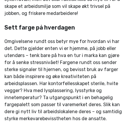
skape et arbeidsmiljø som vil skape økt trivsel på
jobben, og friskere medarbeidere!
Sett farge på hverdagen
Omgivelsene rundt oss betyr mye for hvordan vi har
det. Dette gjelder enten vi er hjemme, på jobb eller
utendørs – tenk bare på hva en tur i marka kan gjøre
for å senke stressnivået! Fargene rundt oss sender
sterke signaler til hjernen, og bevisst bruk av farger
kan både inspirere og øke kreativiteten på
arbeidsplassen. Har kontorfellesskapet sterile, hvite
vegger? Hva med lysplassering, lysstyrke og
innetemperatur? Ta utgangspunkt i en behagelig
fargepalett som passer til varemerket deres. Slik kan
dere gi nytt liv til arbeidslokalene deres – og samtidig
styrke merkevarebevisstheten hos de ansatte.