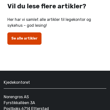
Vil du lese flere artikler?
Her har vi samlet alle artikler til legekontor og
sykehus – god lesing!
Se alle artikler
Kjedekontoret
Norengros AS
Fyrstikkallèen 3A
Postboks 6714 Etterstad