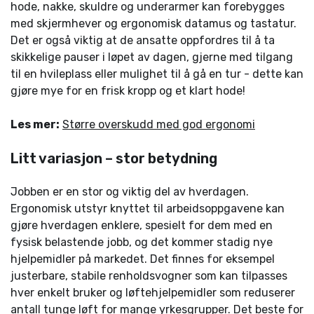
hode, nakke, skuldre og underarmer kan forebygges
med skjermhever og ergonomisk datamus og tastatur.
Det er også viktig at de ansatte oppfordres til å ta
skikkelige pauser i løpet av dagen, gjerne med tilgang
til en hvileplass eller mulighet til å gå en tur - dette kan
gjøre mye for en frisk kropp og et klart hode!
Les mer:
Større overskudd med god ergonomi
Litt variasjon – stor betydning
Jobben er en stor og viktig del av hverdagen.
Ergonomisk utstyr knyttet til arbeidsoppgavene kan
gjøre hverdagen enklere, spesielt for dem med en
fysisk belastende jobb, og det kommer stadig nye
hjelpemidler på markedet. Det finnes for eksempel
justerbare, stabile renholdsvogner som kan tilpasses
hver enkelt bruker og løftehjelpemidler som reduserer
antall tunge løft for mange yrkesgrupper. Det beste for