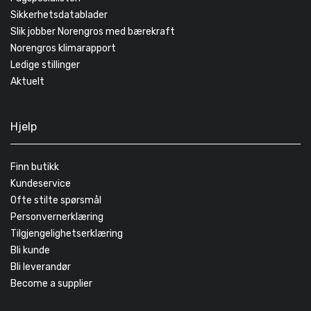
Sikkerhetsdatablader
Slik jobber Norengros med bærekraft
Norengros klimarapport
Ledige stillinger
Aktuelt
Hjelp
Finn butikk
Kundeservice
Ofte stilte spørsmål
Personvernerklæring
Tilgjengelighetserklæring
Bli kunde
Bli leverandør
Become a supplier