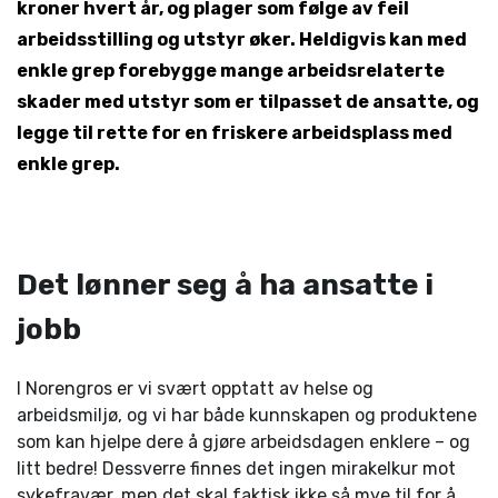
kroner hvert år, og plager som følge av feil
arbeidsstilling og utstyr øker. Heldigvis kan med
enkle grep forebygge mange arbeidsrelaterte
skader med utstyr som er tilpasset de ansatte, og
legge til rette for en friskere arbeidsplass med
enkle grep.
Det lønner seg å ha ansatte i
jobb
I Norengros er vi svært opptatt av helse og
arbeidsmiljø, og vi har både kunnskapen og produktene
som kan hjelpe dere å gjøre arbeidsdagen enklere – og
litt bedre! Dessverre finnes det ingen mirakelkur mot
sykefravær, men det skal faktisk ikke så mye til for å