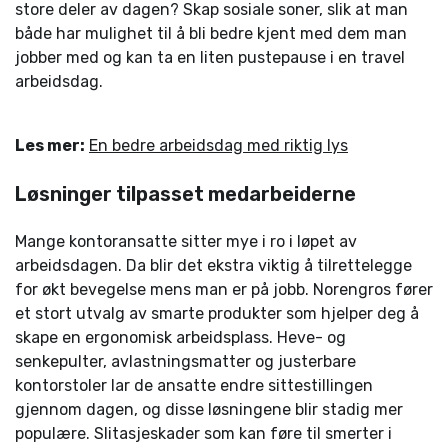
store deler av dagen? Skap sosiale soner, slik at man
både har mulighet til å bli bedre kjent med dem man
jobber med og kan ta en liten pustepause i en travel
arbeidsdag.
Les mer:
En bedre arbeidsdag med riktig lys
Løsninger tilpasset medarbeiderne
Mange kontoransatte sitter mye i ro i løpet av
arbeidsdagen. Da blir det ekstra viktig å tilrettelegge
for økt bevegelse mens man er på jobb. Norengros fører
et stort utvalg av smarte produkter som hjelper deg å
skape en ergonomisk arbeidsplass. Heve- og
senkepulter, avlastningsmatter og justerbare
kontorstoler lar de ansatte endre sittestillingen
gjennom dagen, og disse løsningene blir stadig mer
populære. Slitasjeskader som kan føre til smerter i