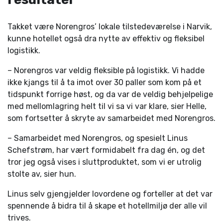
Takket være Norengros’ lokale tilstedeværelse i Narvik,
kunne hotellet også dra nytte av effektiv og fleksibel
logistikk.
– Norengros var veldig fleksible på logistikk. Vi hadde
ikke kjangs til å ta imot over 30 paller som kom på et
tidspunkt forrige høst, og da var de veldig behjelpelige
med mellomlagring helt til vi sa vi var klare, sier Helle,
som fortsetter å skryte av samarbeidet med Norengros.
– Samarbeidet med Norengros, og spesielt Linus
Schefstrøm, har vært formidabelt fra dag én, og det
tror jeg også vises i sluttproduktet, som vi er utrolig
stolte av, sier hun.
Linus selv gjengjelder lovordene og forteller at det var
spennende å bidra til å skape et hotellmiljø der alle vil
trives.