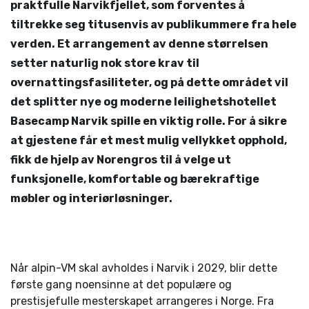
praktfulle Narvikfjellet, som forventes å
tiltrekke seg titusenvis av publikummere fra hele
verden. Et arrangement av denne størrelsen
setter naturlig nok store krav til
overnattingsfasiliteter, og på dette området vil
det splitter nye og moderne leilighetshotellet
Basecamp Narvik spille en viktig rolle. For å sikre
at gjestene får et mest mulig vellykket opphold,
fikk de hjelp av Norengros til å velge ut
funksjonelle, komfortable og bærekraftige
møbler og interiørløsninger.
Når alpin-VM skal avholdes i Narvik i 2029, blir dette
første gang noensinne at det populære og
prestisjefulle mesterskapet arrangeres i Norge. Fra