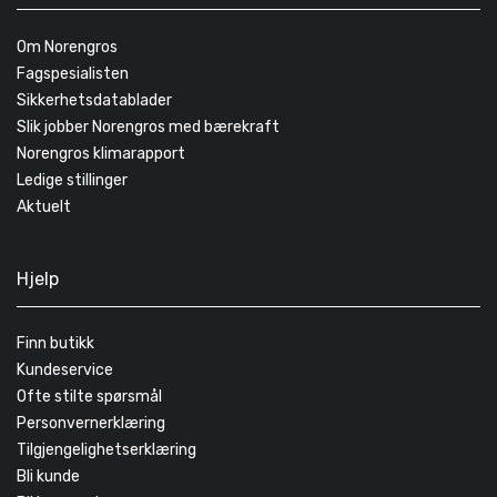
Om Norengros
Fagspesialisten
Sikkerhetsdatablader
Slik jobber Norengros med bærekraft
Norengros klimarapport
Ledige stillinger
Aktuelt
Hjelp
Finn butikk
Kundeservice
Ofte stilte spørsmål
Personvernerklæring
Tilgjengelighetserklæring
Bli kunde