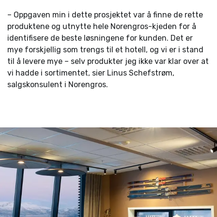
– Oppgaven min i dette prosjektet var å finne de rette
produktene og utnytte hele Norengros-kjeden for å
identifisere de beste løsningene for kunden. Det er
mye forskjellig som trengs til et hotell, og vi er i stand
til å levere mye – selv produkter jeg ikke var klar over at
vi hadde i sortimentet, sier Linus Schefstrøm,
salgskonsulent i Norengros.