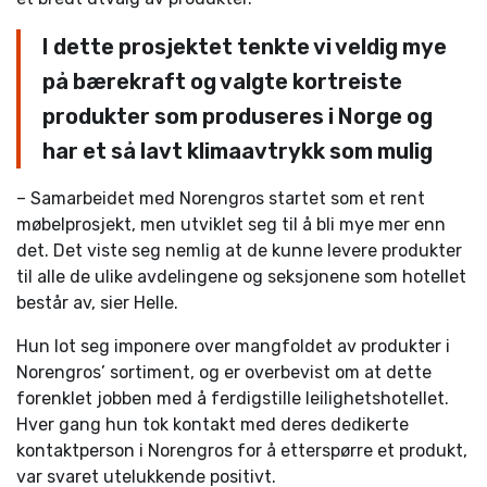
I dette prosjektet tenkte vi veldig mye
på bærekraft og valgte kortreiste
produkter som produseres i Norge og
har et så lavt klimaavtrykk som mulig
– Samarbeidet med Norengros startet som et rent
møbelprosjekt, men utviklet seg til å bli mye mer enn
det. Det viste seg nemlig at de kunne levere produkter
til alle de ulike avdelingene og seksjonene som hotellet
består av, sier Helle.
Hun lot seg imponere over mangfoldet av produkter i
Norengros’ sortiment, og er overbevist om at dette
forenklet jobben med å ferdigstille leilighetshotellet.
Hver gang hun tok kontakt med deres dedikerte
kontaktperson i Norengros for å etterspørre et produkt,
var svaret utelukkende positivt.