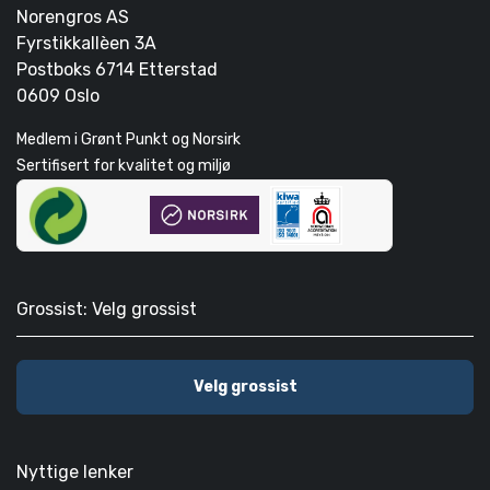
Norengros AS
Fyrstikkallèen 3A
Postboks 6714 Etterstad
0609 Oslo
Medlem i Grønt Punkt og Norsirk
Sertifisert for kvalitet og miljø
Grossist: Velg grossist
Velg grossist
Nyttige lenker