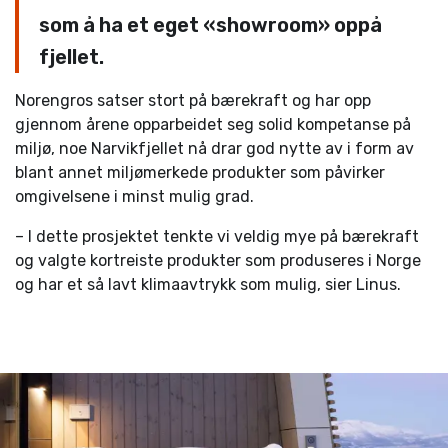
som å ha et eget «showroom» oppå
fjellet.
Norengros satser stort på bærekraft og har opp
gjennom årene opparbeidet seg solid kompetanse på
miljø, noe Narvikfjellet nå drar god nytte av i form av
blant annet miljømerkede produkter som påvirker
omgivelsene i minst mulig grad.
– I dette prosjektet tenkte vi veldig mye på bærekraft
og valgte kortreiste produkter som produseres i Norge
og har et så lavt klimaavtrykk som mulig, sier Linus.