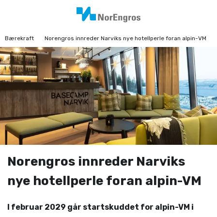
Bærekraft
Norengros innreder Narviks nye hotellperle foran alpin-VM
Norengros innreder Narviks
nye hotellperle foran alpin-VM
I februar 2029 går startskuddet for alpin-VM i