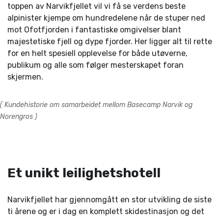
toppen av Narvikfjellet vil vi få se verdens beste
alpinister kjempe om hundredelene når de stuper ned
mot Ofotfjorden i fantastiske omgivelser blant
majestetiske fjell og dype fjorder. Her ligger alt til rette
for en helt spesiell opplevelse for både utøverne,
publikum og alle som følger mesterskapet foran
skjermen.
( Kundehistorie om samarbeidet mellom Basecamp Narvik og
Norengros )
Et unikt leilighetshotell
Narvikfjellet har gjennomgått en stor utvikling de siste
ti årene og er i dag en komplett skidestinasjon og det