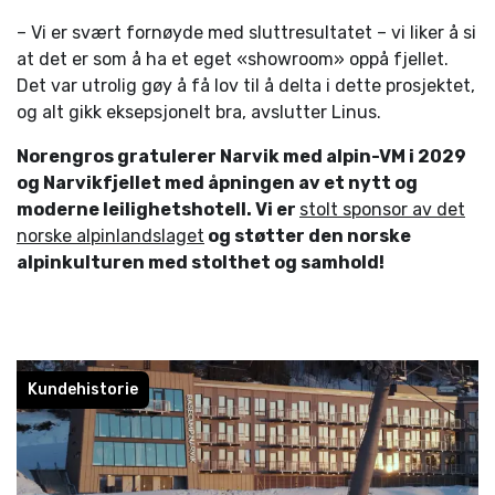
– Vi er svært fornøyde med sluttresultatet – vi liker å si
at det er som å ha et eget «showroom» oppå fjellet.
Det var utrolig gøy å få lov til å delta i dette prosjektet,
og alt gikk eksepsjonelt bra, avslutter Linus.
Norengros gratulerer Narvik med alpin-VM i 2029
og Narvikfjellet med åpningen av et nytt og
moderne leilighetshotell. Vi er
stolt sponsor av det
norske alpinlandslaget
og støtter den norske
alpinkulturen med stolthet og samhold!
Kundehistorie