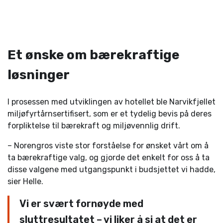
Et ønske om bærekraftige
løsninger
I prosessen med utviklingen av hotellet ble Narvikfjellet
miljøfyrtårnsertifisert, som er et tydelig bevis på deres
forpliktelse til bærekraft og miljøvennlig drift.
– Norengros viste stor forståelse for ønsket vårt om å
ta bærekraftige valg, og gjorde det enkelt for oss å ta
disse valgene med utgangspunkt i budsjettet vi hadde,
sier Helle.
Vi er svært fornøyde med
sluttresultatet – vi liker å si at det er