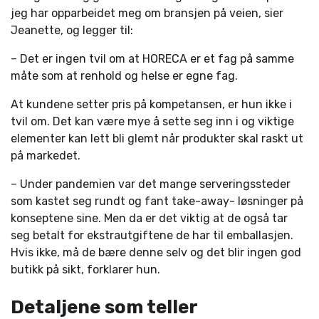
jeg har opparbeidet meg om bransjen på veien, sier
Jeanette, og legger til:
– Det er ingen tvil om at HORECA er et fag på samme
måte som at renhold og helse er egne fag.
At kundene setter pris på kompetansen, er hun ikke i
tvil om. Det kan være mye å sette seg inn i og viktige
elementer kan lett bli glemt når produkter skal raskt ut
på markedet.
– Under pandemien var det mange serveringssteder
som kastet seg rundt og fant take-away- løsninger på
konseptene sine. Men da er det viktig at de også tar
seg betalt for ekstrautgiftene de har til emballasjen.
Hvis ikke, må de bære denne selv og det blir ingen god
butikk på sikt, forklarer hun.
Detaljene som teller