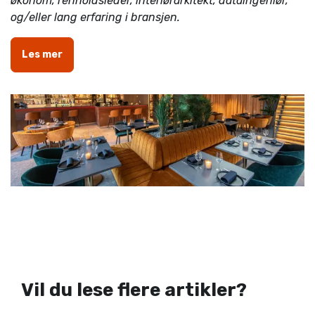
økonom, renholdsleder, interiørarkitekt, dataingeniør,
og/eller lang erfaring i bransjen.
Les mer
Vil du lese flere artikler?