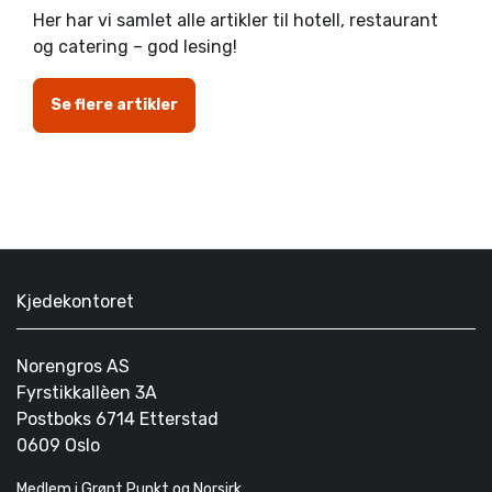
Her har vi samlet alle artikler til hotell, restaurant
og catering – god lesing!
Se flere artikler
Kjedekontoret
Norengros AS
Fyrstikkallèen 3A
Postboks 6714 Etterstad
0609 Oslo
Medlem i Grønt Punkt og Norsirk