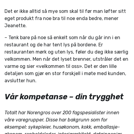
Det er ikke alltid så mye som skal til før man løfter sitt
eget produkt fra noe bra til noe enda bedre, mener
Jeanette.
– Tenk bare på noe så enkelt som når du går inn i en
restaurant og de har tent lys på bordene. Er
restauranten mørk og uten lys, føler du deg ikke særlig
velkommen. Men når det lyset brenner, utstråler det en
varme og sier «velkommen til oss». Det er den lille
detaljen som gjør en stor forskjell i møte med kunden,
avslutter hun.
Vår kompetanse – din trygghet
Totalt har Norengros over 200 fagspesialister innen
våre varegrupper. Disse har bakgrunn som for
eksempel: sykepleier, husøkonom, kokk, emballasje-