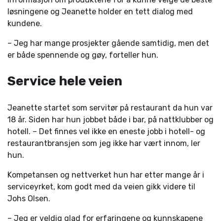
løsningene og Jeanette holder en tett dialog med
kundene.
– Jeg har mange prosjekter gående samtidig, men det
er både spennende og gøy, forteller hun.
Service hele veien
Jeanette startet som servitør på restaurant da hun var
18 år. Siden har hun jobbet både i bar, på nattklubber og
hotell. – Det finnes vel ikke en eneste jobb i hotell- og
restaurantbransjen som jeg ikke har vært innom, ler
hun.
Kompetansen og nettverket hun har etter mange år i
serviceyrket, kom godt med da veien gikk videre til
Johs Olsen.
– Jeg er veldig glad for erfaringene og kunnskapene