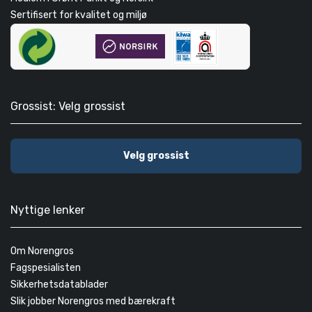
Sertifisert for kvalitet og miljø
Grossist: Velg grossist
Velg grossist
Nyttige lenker
Om Norengros
Fagspesialisten
Sikkerhetsdatablader
Slik jobber Norengros med bærekraft