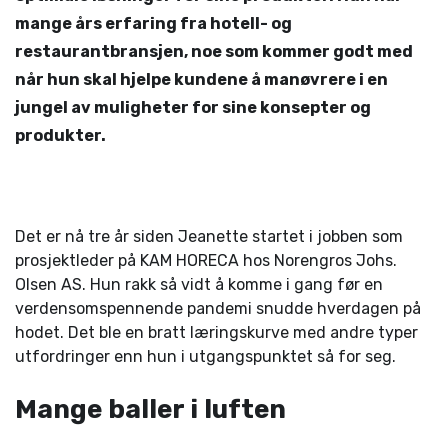
mange års erfaring fra hotell- og
restaurantbransjen, noe som kommer godt med
når hun skal hjelpe kundene å manøvrere i en
jungel av muligheter for sine konsepter og
produkter.
Det er nå tre år siden Jeanette startet i jobben som
prosjektleder på KAM HORECA hos Norengros Johs.
Olsen AS. Hun rakk så vidt å komme i gang før en
verdensomspennende pandemi snudde hverdagen på
hodet. Det ble en bratt læringskurve med andre typer
utfordringer enn hun i utgangspunktet så for seg.
Mange baller i luften