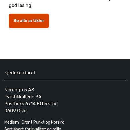
god lesing!
Se alle artikler
Kjedekontoret
Norengros AS
Fyrstikkallèen 3A
Postboks 6714 Etterstad
0609 Oslo
Medlem i Grønt Punkt og Norsirk
Sertifisert for kvalitet og miljø