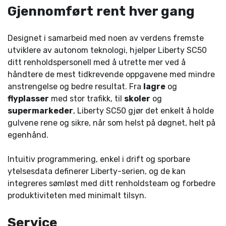
Gjennomført rent hver gang
Designet i samarbeid med noen av verdens fremste
utviklere av autonom teknologi, hjelper Liberty SC50
ditt renholdspersonell med å utrette mer ved å
håndtere de mest tidkrevende oppgavene med mindre
anstrengelse og bedre resultat. Fra
lagre
og
flyplasser
med stor trafikk, til
skoler
og
supermarkeder
, Liberty SC50 gjør det enkelt å holde
gulvene rene og sikre, når som helst på døgnet, helt på
egenhånd.
Intuitiv programmering, enkel i drift og sporbare
ytelsesdata definerer Liberty-serien, og de kan
integreres sømløst med ditt renholdsteam og forbedre
produktiviteten med minimalt tilsyn.
Service