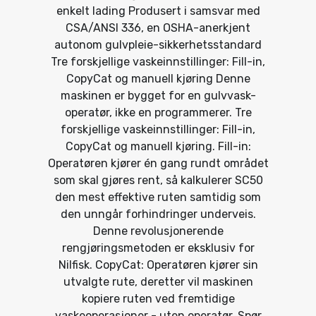
enkelt lading Produsert i samsvar med
CSA/ANSI 336, en OSHA-anerkjent
autonom gulvpleie-sikkerhetsstandard
Tre forskjellige vaskeinnstillinger: Fill-in,
CopyCat og manuell kjøring Denne
maskinen er bygget for en gulvvask-
operatør, ikke en programmerer. Tre
forskjellige vaskeinnstillinger: Fill-in,
CopyCat og manuell kjøring. Fill-in:
Operatøren kjører én gang rundt området
som skal gjøres rent, så kalkulerer SC50
den mest effektive ruten samtidig som
den unngår forhindringer underveis.
Denne revolusjonerende
rengjøringsmetoden er eksklusiv for
Nilfisk. CopyCat: Operatøren kjører sin
utvalgte rute, deretter vil maskinen
kopiere ruten ved fremtidige
vaskeoperasjoner - uten operatør. Spør