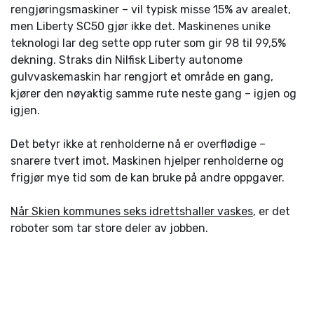
rengjøringsmaskiner – vil typisk misse 15% av arealet,
men Liberty SC50 gjør ikke det. Maskinenes unike
teknologi lar deg sette opp ruter som gir 98 til 99,5%
dekning. Straks din Nilfisk Liberty autonome
gulvvaskemaskin har rengjort et område en gang,
kjører den nøyaktig samme rute neste gang – igjen og
igjen.
Det betyr ikke at renholderne nå er overflødige –
snarere tvert imot. Maskinen hjelper renholderne og
frigjør mye tid som de kan bruke på andre oppgaver.
Når Skien kommunes seks idrettshaller vaskes
, er det
roboter som tar store deler av jobben.