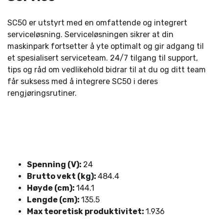
SC50 er utstyrt med en omfattende og integrert
serviceløsning. Serviceløsningen sikrer at din
maskinpark fortsetter å yte optimalt og gir adgang til
et spesialisert serviceteam. 24/7 tilgang til support,
tips og råd om vedlikehold bidrar til at du og ditt team
får suksess med å integrere SC50 i deres
rengjøringsrutiner.
Spenning (V):
24
Brutto vekt (kg):
484.4
Høyde (cm):
144.1
Lengde (cm):
135.5
Max teoretisk produktivitet:
1.936