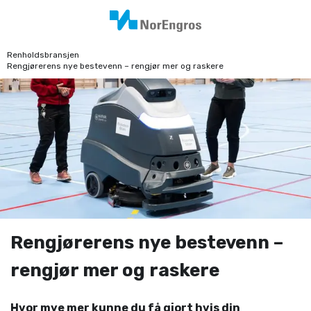
Renholdsbransjen
Rengjørerens nye bestevenn – rengjør mer og raskere
Rengjørerens nye bestevenn –
rengjør mer og raskere
Hvor mye mer kunne du få gjort hvis din