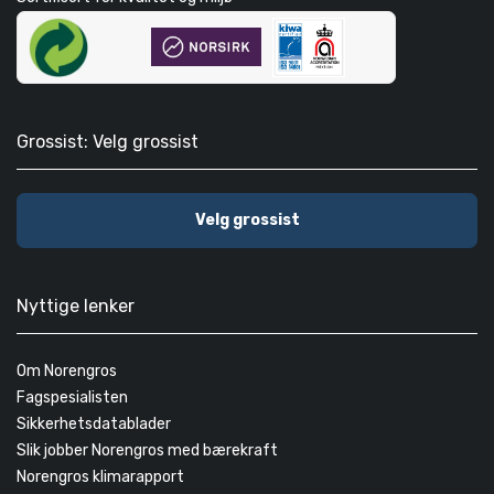
Grossist: Velg grossist
Velg grossist
Nyttige lenker
Om Norengros
Fagspesialisten
Sikkerhetsdatablader
Slik jobber Norengros med bærekraft
Norengros klimarapport