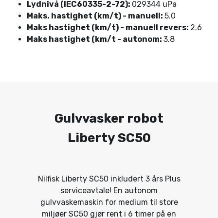
Lydnivå (IEC60335-2-72):
029344 uPa
Maks. hastighet (km/t) - manuell:
5.0
Maks hastighet (km/t) - manuell revers:
2.6
Maks hastighet (km/t - autonom:
3.8
Gulvvasker robot
Liberty SC50
Nilfisk Liberty SC50 inkludert 3 års Plus
serviceavtale! En autonom
gulvvaskemaskin for medium til store
miljøer SC50 gjør rent i 6 timer på en