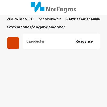
Arbeidsklær & HMS
Åndedrettsvern
Støvmasker/engangsmas
Støvmasker/engangsmasker
0 produkter
Relevanse