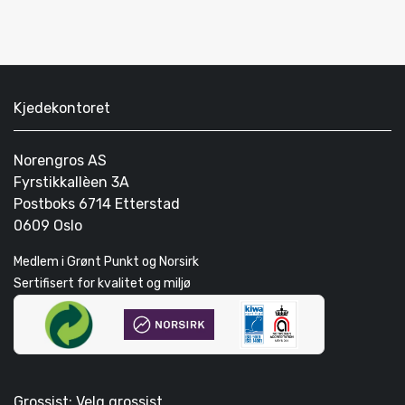
Kjedekontoret
Norengros AS
Fyrstikkallèen 3A
Postboks 6714 Etterstad
0609 Oslo
Medlem i Grønt Punkt og Norsirk
Sertifisert for kvalitet og miljø
Grossist: Velg grossist