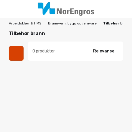
Arbeidsklær & HMS
Brannvern, bygg og jernvare
Tilbehør brann
Tilbehør brann
0 produkter
Relevanse