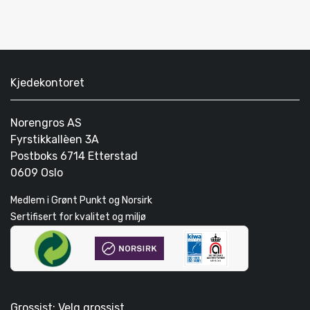
Kjedekontoret
Norengros AS
Fyrstikkallèen 3A
Postboks 6714 Etterstad
0609 Oslo
Medlem i Grønt Punkt og Norsirk
Sertifisert for kvalitet og miljø
Grossist: Velg grossist