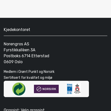
Kjedekontoret
Norengros AS
Fyrstikkallèen 3A
Postboks 6714 Etterstad
0609 Oslo
Medlem i Grønt Punkt og Norsirk
Sertifisert for kvalitet og miljø
Grossist: Velg grossist