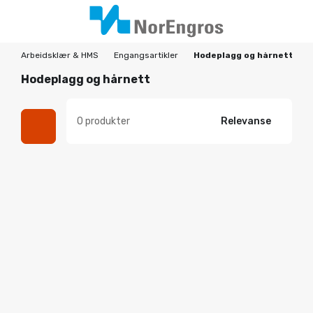
Arbeidsklær & HMS
Engangsartikler
Hodeplagg og hårnett
Hodeplagg og hårnett
0 produkter
Relevanse