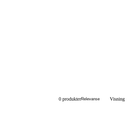
0 produkter
Visning
Relevanse