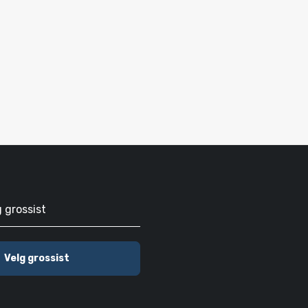
g grossist
Velg grossist