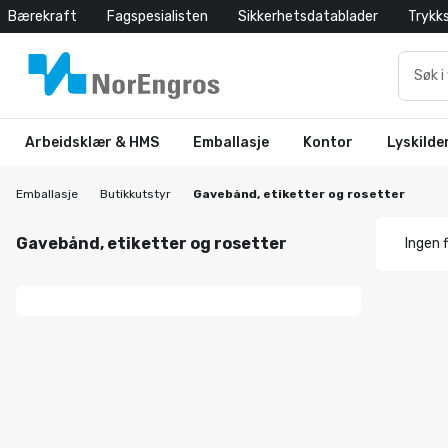
Bærekraft
Fagspesialisten
Sikkerhetsdatablader
Trykk
Arbeidsklær & HMS
Emballasje
Kontor
Lyskilde
Emballasje
Butikkutstyr
Gavebånd, etiketter og rosetter
Gavebånd, etiketter og rosetter
Ingen f