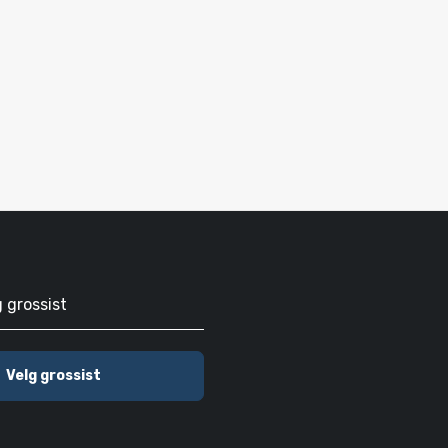
g grossist
Velg grossist