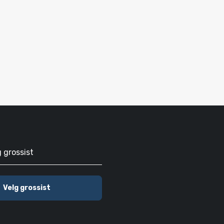
g grossist
Velg grossist