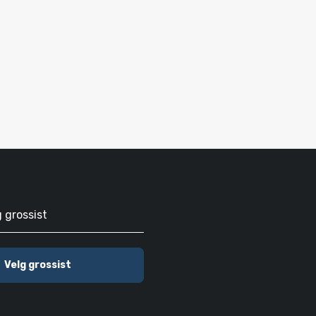
g grossist
Velg grossist