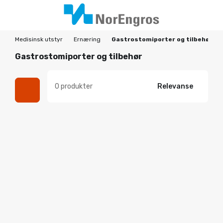
Medisinsk utstyr
Ernæring
Gastrostomiporter og tilbehør
Gastrostomiporter og tilbehør
0 produkter
Relevanse