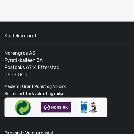
Kjedekontoret
Norengros AS
Fyrstikkallèen 3A
Postboks 6714 Etterstad
0609 Oslo
Medlem i Grønt Punkt og Norsirk
Sertifisert for kvalitet og miljø
Grossist: Velg grossist