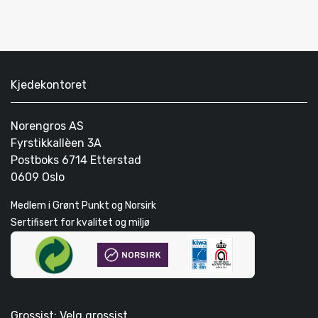
Kjedekontoret
Norengros AS
Fyrstikkallèen 3A
Postboks 6714 Etterstad
0609 Oslo
Medlem i Grønt Punkt og Norsirk
Sertifisert for kvalitet og miljø
Grossist: Velg grossist