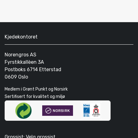
Kjedekontoret
Norengros AS
Fyrstikkallèen 3A
Postboks 6714 Etterstad
0609 Oslo
Medlem i Grønt Punkt og Norsirk
Sertifisert for kvalitet og miljø
Grossist: Velg grossist