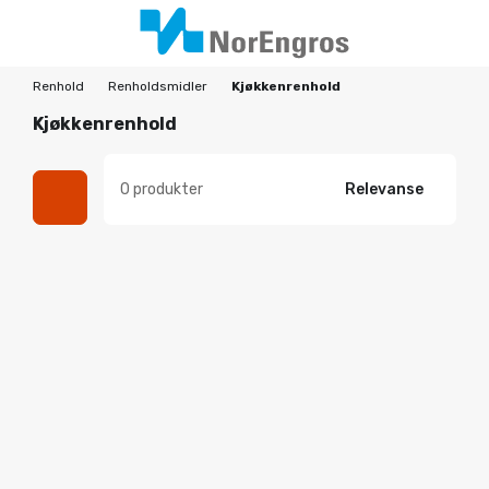
Renhold
Renholdsmidler
Kjøkkenrenhold
Kjøkkenrenhold
0 produkter
Relevanse