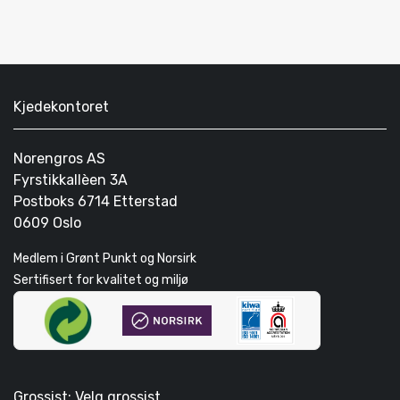
Kjedekontoret
Norengros AS
Fyrstikkallèen 3A
Postboks 6714 Etterstad
0609 Oslo
Medlem i Grønt Punkt og Norsirk
Sertifisert for kvalitet og miljø
Grossist: Velg grossist