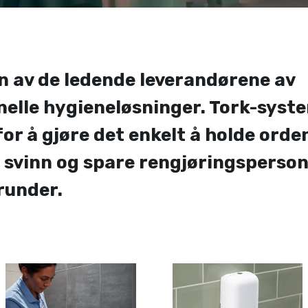
en av de ledende leverandørene av
nelle hygieneløsninger. Tork-syst
for å gjøre det enkelt å holde orde
 svinn og spare rengjøringsperson
runder.