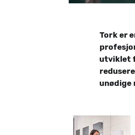
Tork er 
profesjo
utviklet 
redusere
unødige 