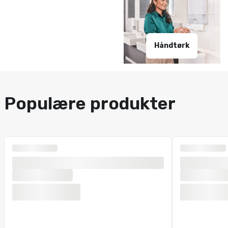
Håndtørk
Populære produkter