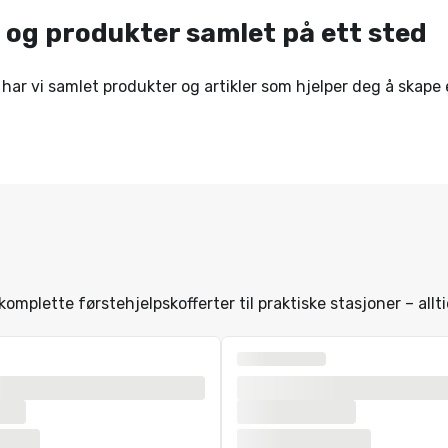
 og produkter samlet på ett sted
har vi samlet produkter og artikler som hjelper deg å skape 
omplette førstehjelpskofferter til praktiske stasjoner – allti