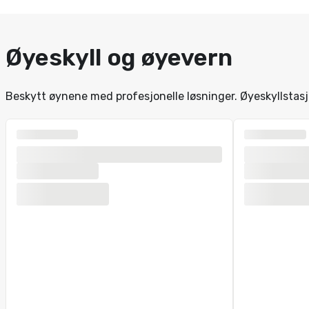
Øyeskyll og øyevern
Beskytt øynene med profesjonelle løsninger. Øyeskyllstasjon