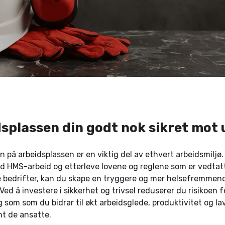
dsplassen din godt nok sikret mot 
n på arbeidsplassen er en viktig del av ethvert arbeidsmiljø.
 HMS-arbeid og etterleve lovene og reglene som er vedtatt
 bedrifter, kan du skape en tryggere og mer helsefremmend
Ved å investere i sikkerhet og trivsel reduserer du risikoen f
g som som du bidrar til økt arbeidsglede, produktivitet og la
t de ansatte.