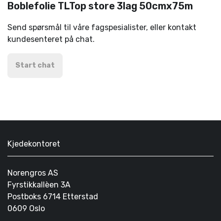
Boblefolie TLTop store 3lag 50cmx75m
Send spørsmål til våre fagspesialister, eller kontakt
kundesenteret på chat.
Start chat
Kjedekontoret
Norengros AS
Fyrstikkallèen 3A
Postboks 6714 Etterstad
0609 Oslo