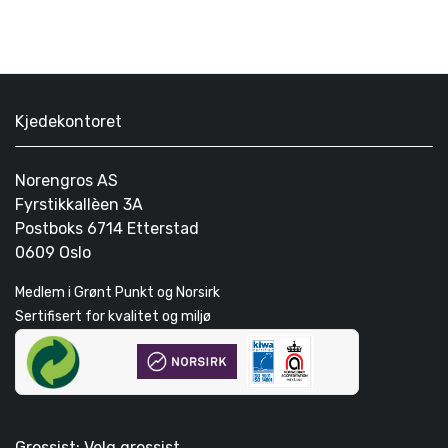
Kjedekontoret
Norengros AS
Fyrstikkallèen 3A
Postboks 6714 Etterstad
0609 Oslo
Medlem i Grønt Punkt og Norsirk
Sertifisert for kvalitet og miljø
Grossist: Velg grossist