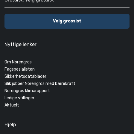
Velg grossist
Nyttige lenker
Om Norengros
Fagspesialisten
Sikkerhetsdatablader
Slik jobber Norengros med bærekraft
Norengros klimarapport
Ledige stillinger
Aktuelt
Hjelp