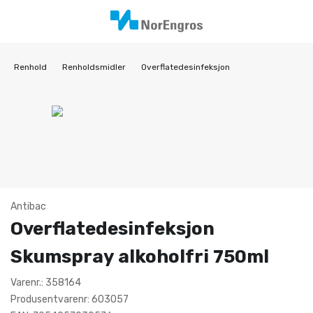
Renhold
Renholdsmidler
Overflatedesinfeksjon
Antibac
Overflatedesinfeksjon
Skumspray alkoholfri 750ml
Varenr.: 358164
Produsentvarenr: 603057