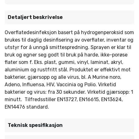
Detaljert beskrivelse
Overflatedesinfeksjon basert på hydrogenperoksid som
brukes til daglig desinfisering av overflater, inventar og
utstyr for å unngå smittespredning. Sprayen er klar til
bruk og egner seg godt til bruk på harde, ikke-porøse
flater som f. Eks. plast, gummi, vinyl, laminat, akryl,
aluminium og rustfritt stål. Produktet er effektivt mot
bakterier, gjærsopp og alle virus, bl. A Murine noro,
Adeno, Influensa, HIV, Vaccinia og Polio. Virketid
bakterier og virus: fra 30 sekunder. Virketid gjærsopp: 1
minutt. Tilfredsstiller EN13727, EN16615, EN13624,
EN14476 standard.
Teknisk spesifikasjon