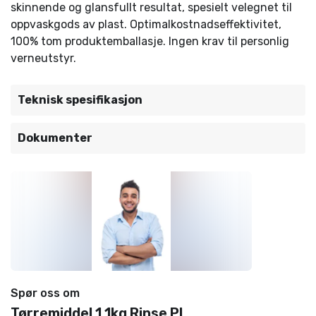
skinnende og glansfullt resultat, spesielt velegnet til
oppvaskgods av plast. Optimalkostnadseffektivitet,
100% tom produktemballasje. Ingen krav til personlig
verneutstyr.
Teknisk spesifikasjon
Dokumenter
Spør oss om
Tørremiddel 1,1kg Rinse PL