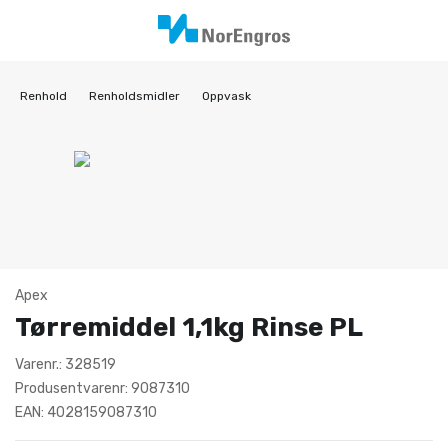
Renhold
Renholdsmidler
Oppvask
Apex
Tørremiddel 1,1kg Rinse PL
Varenr.: 328519
Produsentvarenr: 9087310
EAN: 4028159087310