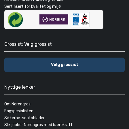
Sertifisert for kvalitet og miljø
Grossist: Velg grossist
Velg grossist
Nyttige lenker
Om Norengros
Fagspesialisten
Sikkerhetsdatablader
Slik jobber Norengros med bærekraft