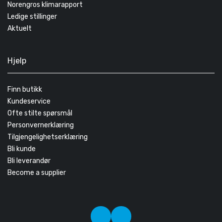
Norengros klimarapport
Ledige stillinger
Aktuelt
Hjelp
Finn butikk
Kundeservice
Ofte stilte spørsmål
Personvernerklæring
Tilgjengelighetserklæring
Bli kunde
Bli leverandør
Become a supplier