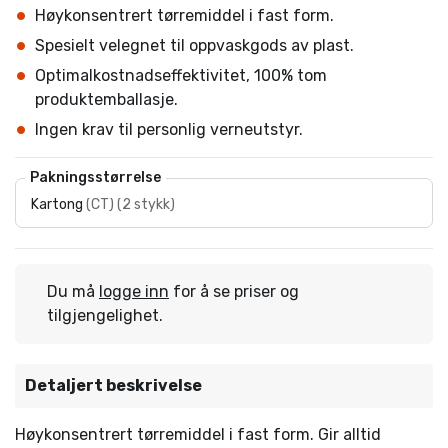
Høykonsentrert tørremiddel i fast form.
Spesielt velegnet til oppvaskgods av plast.
Optimalkostnadseffektivitet, 100% tom
produktemballasje.
Ingen krav til personlig verneutstyr.
Pakningsstørrelse
Kartong
(
CT
)
(
2 stykk
)
Du må
logge inn
for å se priser og
tilgjengelighet.
Detaljert beskrivelse
Høykonsentrert tørremiddel i fast form. Gir alltid