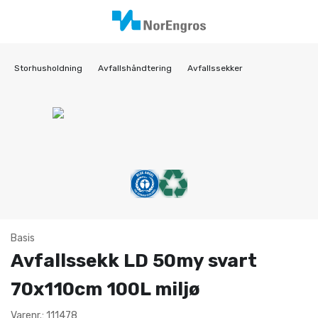
Storhusholdning
Avfallshåndtering
Avfallssekker
Basis
Avfallssekk LD 50my svart
70x110cm 100L miljø
Varenr.: 111478