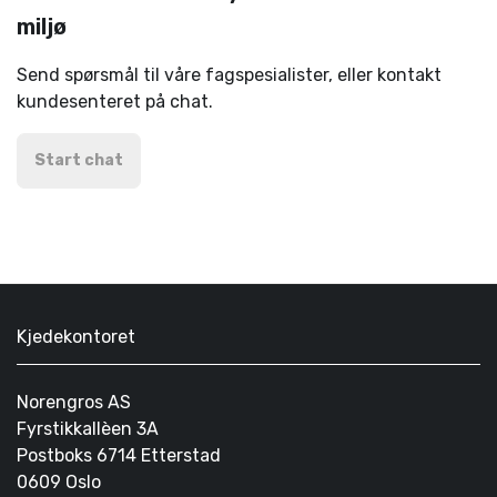
miljø
Send spørsmål til våre fagspesialister, eller kontakt
kundesenteret på chat.
Start chat
Kjedekontoret
Norengros AS
Fyrstikkallèen 3A
Postboks 6714 Etterstad
0609 Oslo