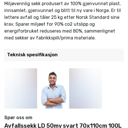
Miljøvennlig sekk produsert av 100% gjenvunnet plast,
innsamlet, gjenvunnet og blitt til ny vare i Norge. Er til
lettere avfall og tåler 25 kg etter Norsk Standard sine
krav. Sparer miljøet for 90% co2 utslipp og
energiforbruket reduseres med 80%, sammenlignet
med sekker av fabrikkspill/prima materiale.
Teknisk spesifikasjon
Spør oss om
Avfallssekk LD 50my svart 70x110cm 100L