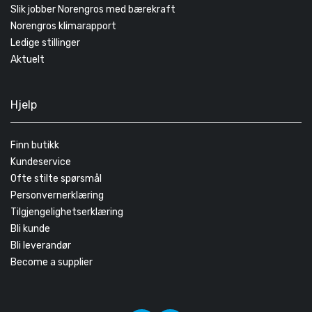
Slik jobber Norengros med bærekraft
Norengros klimarapport
Ledige stillinger
Aktuelt
Hjelp
Finn butikk
Kundeservice
Ofte stilte spørsmål
Personvernerklæring
Tilgjengelighetserklæring
Bli kunde
Bli leverandør
Become a supplier