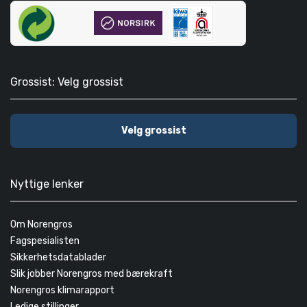
Grossist: Velg grossist
Velg grossist
Nyttige lenker
Om Norengros
Fagspesialisten
Sikkerhetsdatablader
Slik jobber Norengros med bærekraft
Norengros klimarapport
Ledige stillinger