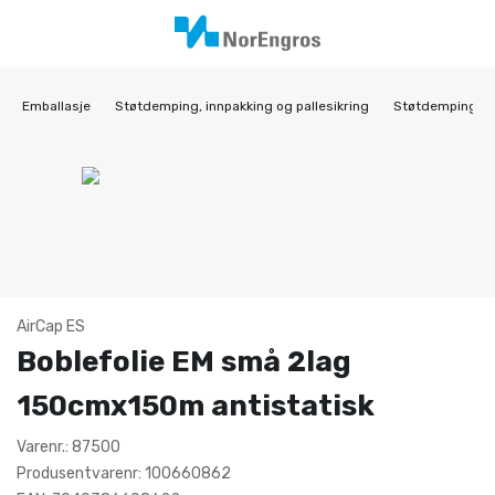
Emballasje
Støtdemping, innpakking og pallesikring
Støtdemping
AirCap ES
Boblefolie EM små 2lag
150cmx150m antistatisk
Varenr.: 87500
Produsentvarenr: 100660862