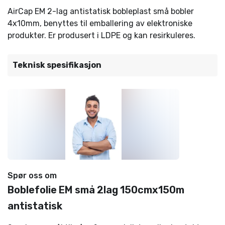
AirCap EM 2-lag antistatisk bobleplast små bobler
4x10mm, benyttes til emballering av elektroniske
produkter. Er produsert i LDPE og kan resirkuleres.
Teknisk spesifikasjon
Spør oss om
Boblefolie EM små 2lag 150cmx150m
antistatisk