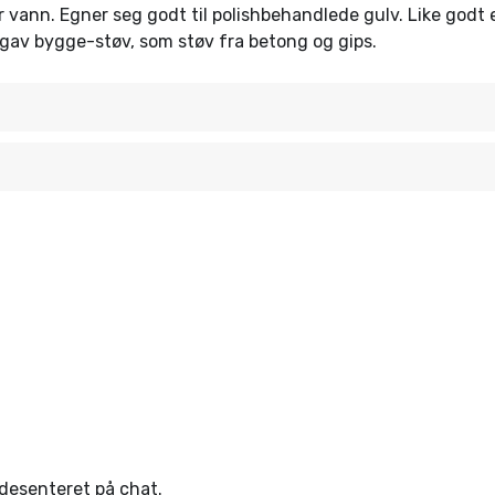
r vann. Egner seg godt til polishbehandlede gulv. Like godt 
ngav bygge-støv, som støv fra betong og gips.
ndesenteret på chat.