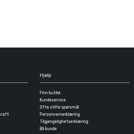
Hjelp
Finn butikk
Kundeservice
Ofte stilte spørsmål
kraft
Personvernerklæring
Tilgjengelighetserklæring
Bli kunde