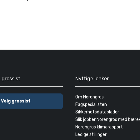
g grossist
Nyttige lenker
Om Norengros
Velg grossist
Fagspesialisten
Sikkerhetsdatablader
Slik jobber Norengros med bære
Norengros klimarapport
Ledige stillinger