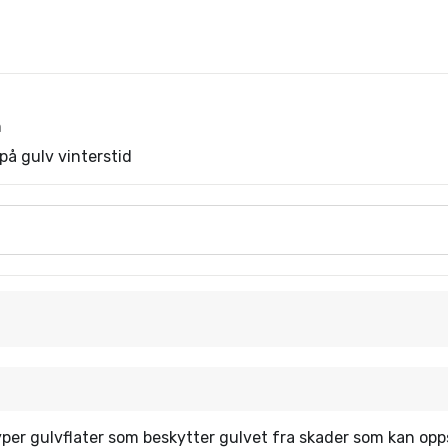
n
 på gulv vinterstid
typer gulvflater som beskytter gulvet fra skader som kan opp