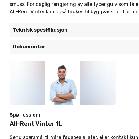
smuss. For daglig rengjøring av alle typer gulv som tåle
All-Rent Vinter kan også brukes til byggvask for fjerni
Teknisk spesifikasjon
Dokumenter
Spør oss om
All-Rent Vinter 1L
Send spørsmål til våre fagspesialister, eller kontakt ku